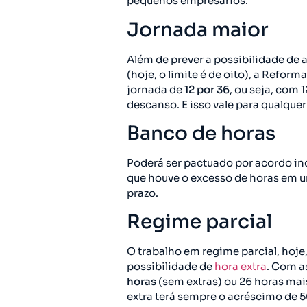
pequenos empresários.
Jornada maior
Além de prever a possibilidade de 
(hoje, o limite é de oito), a Reform
jornada de
12 por 36
, ou seja, com 
descanso. E isso vale para qualquer
Banco de horas
Poderá ser pactuado por acordo in
que houve o excesso de horas em um
prazo.
Regime parcial
O trabalho em regime parcial, hoj
possibilidade de
hora extra
. Com a
horas
(sem extras) ou 26 horas mais
extra terá sempre o acréscimo de 5