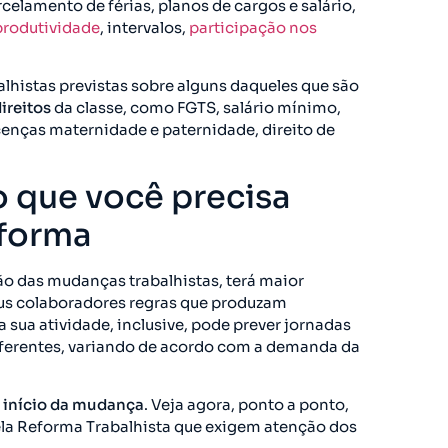
elamento de férias, planos de cargos e salário,
produtividade
, intervalos,
participação nos
lhistas previstas sobre alguns daqueles que são
direitos
da classe, como FGTS, salário mínimo,
icenças maternidade e paternidade, direito de
o que você precisa
eforma
ção das mudanças trabalhistas, terá maior
eus colaboradores regras que produzam
 sua atividade, inclusive, pode prever jornadas
iferentes, variando de acordo com a demanda da
o
início da mudança
. Veja agora, ponto a ponto,
ela Reforma Trabalhista que exigem atenção dos