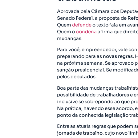
Aprovada pela Câmara dos Deputado
Senado Federal, a proposta de
Refo
Quem
defende
o texto fala em ava
Quem o
condena
afirma que direit
mudanças.
Para você, empreendedor, vale conh
preparando para as
novas regras
. 
na próxima semana. Se aprovado pe
sanção presidencial. Se modificad
pelos deputados.
Boa parte das mudanças trabalhista
possibilidade de trabalhadores e
inclusive se sobrepondo ao que pre
Na prática, havendo esse acordo, e
ponto da conhecida legislação trab
Entre as atuais regras que podem s
jornada de trabalho
, cujo novo limi