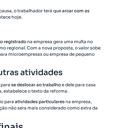
causa, o trabalhador terá que
arcar com as
tece hoje.
o registrado
na empresa gera uma multa no
imo regional. Com a nova proposta, o valor sobe
0 para microempresas ou empresa de pequeno
tras atividades
 para
se deslocar ao trabalho
e dele para casa
 estabelece o texto da reforma.
do para
atividades particulares
na empresa,
ção não sera mais considerado como extra da
inais