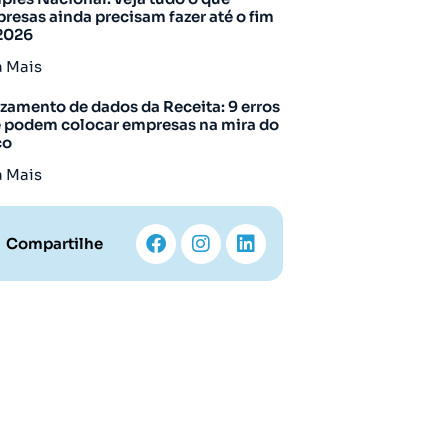
resas ainda precisam fazer até o fim
2026
a Mais
zamento de dados da Receita: 9 erros
 podem colocar empresas na mira do
co
a Mais
Compartilhe