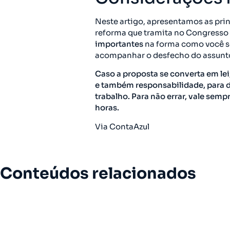
Neste artigo, apresentamos as prin
reforma que tramita no Congresso
importantes
na forma como você se
acompanhar o desfecho do assunto
Caso a proposta se converta em le
e também responsabilidade, para d
trabalho. Para não errar, vale semp
horas.
Via ContaAzul
Conteúdos relacionados