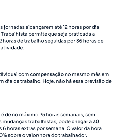
as jornadas alcançarem até 12 horas por dia
a Trabalhista permite que seja praticada a
12 horas de trabalho seguidas por 36 horas de
 atividade.
dividual com
compensação
no mesmo mês em
 dia de trabalho. Hoje, não há essa previsão de
e, é de no máximo 25 horas semanais, sem
s mudanças trabalhistas, pode
chegar a 30
 6 horas extras por semana. O valor da hora
0% sobre o valor/hora do trabalhador.