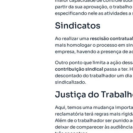
maior capacidade de controle sobre
partir da sua aprovação, o trabalh
especificando nele as atividades a
Sindicatos
Ao realizar uma
rescisão contratua
mais homologar o processo em sindi
empresa, havendo a presença de a
Outro ponto que limita a ação dess
contribuição sindical
passa a ter. 
descontado do trabalhador um dia d
sindicalizado.
Justiça do Trabal
Aqui, temos uma mudança importan
reclamatória terá regras mais rígid
Além de o trabalhador ser punido 
deixar de comparecer às audiência