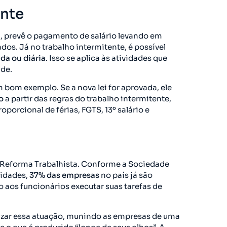
ente
ja, prevê o pagamento de salário levando em
dos. Já no trabalho intermitente, é possível
da ou diária
. Isso se aplica às atividades que
ade.
bom exemplo. Se a nova lei for aprovada, ele
do
a partir das regras do trabalho intermitente,
orcional de férias, FGTS, 13º salário e
a Reforma Trabalhista. Conforme a Sociedade
vidades,
37% das empresas
no país já são
o aos funcionários executar suas tarefas de
alizar essa atuação, munindo as empresas de uma