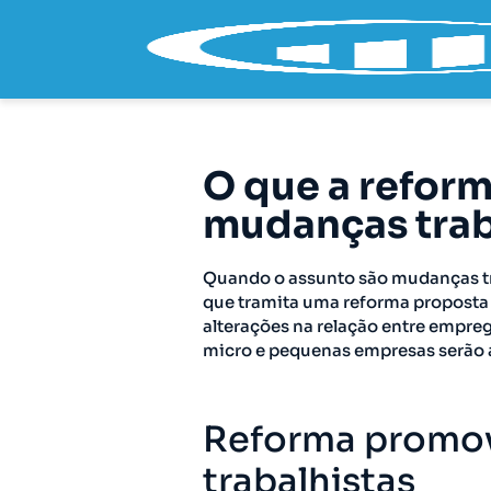
O que a refor
mudanças trab
Quando o assunto são mudanças trab
que tramita uma reforma proposta
alterações na relação entre empre
micro e pequenas empresas serão 
Reforma promo
trabalhistas