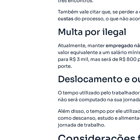
três encontros.
Também vale citar que, se perder a 
custas
do processo, o que não acon
Multa por ilegal
Atualmente, manter
empregado nã
valor equivalente a um salário mín
para R$ 3 mil, mas será de R$ 80
porte.
Deslocamento e ou
O tempo utilizado pelo trabalhador
não será computado na sua jornada,
Além disso, o tempo por ele utiliza
como descanso, estudo e alimenta
jornada de trabalho.
Considerações f