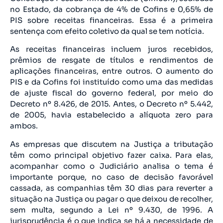
no Estado, da cobrança de 4% de Cofins e 0,65% de
PIS sobre receitas financeiras. Essa é a primeira
sentença com efeito coletivo da qual se tem notícia.
As receitas financeiras incluem juros recebidos,
prêmios de resgate de títulos e rendimentos de
aplicações financeiras, entre outros. O aumento do
PIS e da Cofins foi instituído como uma das medidas
de ajuste fiscal do governo federal, por meio do
Decreto nº 8.426, de 2015. Antes, o Decreto nº 5.442,
de 2005, havia estabelecido a alíquota zero para
ambos.
As empresas que discutem na Justiça a tributação
têm como principal objetivo fazer caixa. Para elas,
acompanhar como o Judiciário analisa o tema é
importante porque, no caso de decisão favorável
cassada, as companhias têm 30 dias para reverter a
situação na Justiça ou pagar o que deixou de recolher,
sem multa, segundo a Lei nº 9.430, de 1996. A
jurisprudência é o que indica se há a necessidade de