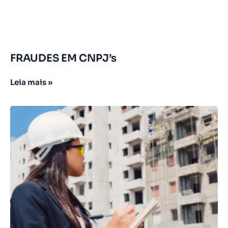
FRAUDES EM CNPJ’s
Leia mais »