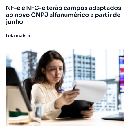
NF-e e NFC-e terão campos adaptados
ao novo CNPJ alfanumérico a partir de
junho
Leia mais »