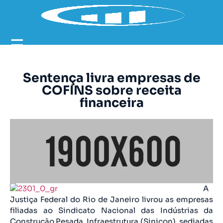
☰
Sentença livra empresas de
COFINS sobre receita
financeira
A
Justiça Federal do Rio de Janeiro livrou as empresas
filiadas ao Sindicato Nacional das Indústrias da
Construção Pesada ­ Infraestrutura (Sinicon), sediadas