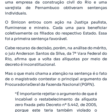
uma empresa da construção civil do Rio e uma
varejista de Pernambuco obtiveram sentenças
individuais.
O Sinicon entrou com ação na Justiça paulista,
fluminense e mineira. Cada uma para beneficiar
coletivamente os filiados do respectivo Estado. Essa
foi a primeira sentença favorável.
Cabe recurso da decisão, porém, na análise do mérito,
o juiz Anderson Santos da Silva, da 7ª Vara Federal do
Rio, afirma que a volta das alíquotas por meio de
decreto é inconstitucional.
Mas o que mais chama a atenção na sentença é o fato
de o magistrado contestar o principal argumento da
Procuradoria­Geral da Fazenda Nacional (PGFN).
“É importante rejeitar o argumento de que é
incabível o restabelecimento da alíquota
zero fixada pelo Decreto nº 5.442, de 2005,
porque este teria também violado o