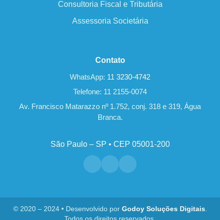
Consultoria Fiscal e Tributária
Assessoria Societária
Contato
WhatsApp:
11 3230-4742
Telefone: 11 2155-0074
Av. Francisco Matarazzo nº 1.752, conj. 318 e 319, Água
Branca.
São Paulo – SP • CEP 05001-200
© 2020 – 2024 • Desenvolvido por
Godoy Soluções Digitais
.
Todos os direitos reservados.