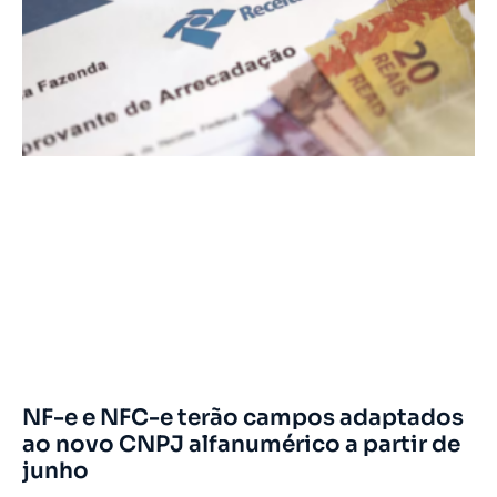
NF-e e NFC-e terão campos adaptados
ao novo CNPJ alfanumérico a partir de
junho