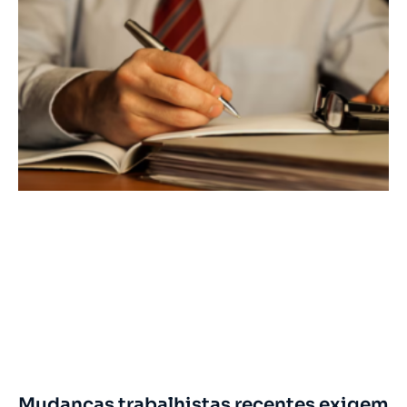
Mudanças trabalhistas recentes exigem