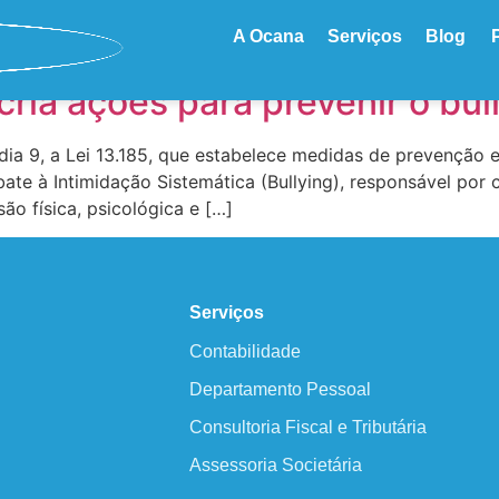
A Ocana
Serviços
Blog
 cria ações para prevenir o bul
dia 9, a Lei 13.185, que estabelece medidas de prevenção e
ate à Intimidação Sistemática (Bullying), responsável por
ão física, psicológica e […]
Serviços
Contabilidade
Departamento Pessoal
Consultoria Fiscal e Tributária
Assessoria Societária