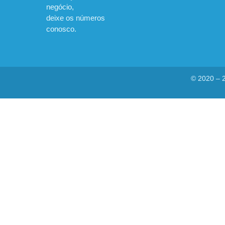
negócio,
deixe os números
conosco.
© 2020 – 