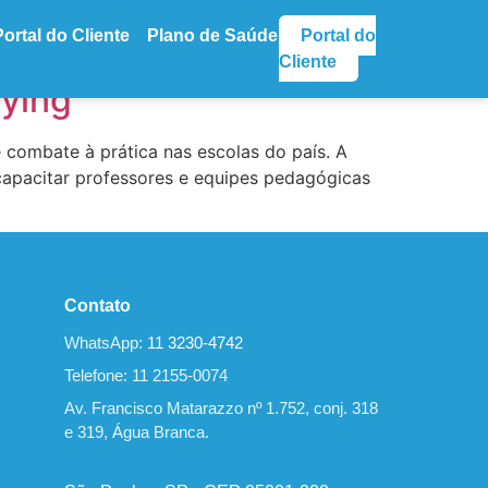
Portal do Cliente
Plano de Saúde
Portal do
Cliente
lying
 combate à prática nas escolas do país. A
 capacitar professores e equipes pedagógicas
Contato
WhatsApp:
11 3230-4742
Telefone: 11 2155-0074
Av. Francisco Matarazzo nº 1.752, conj. 318
e 319, Água Branca.