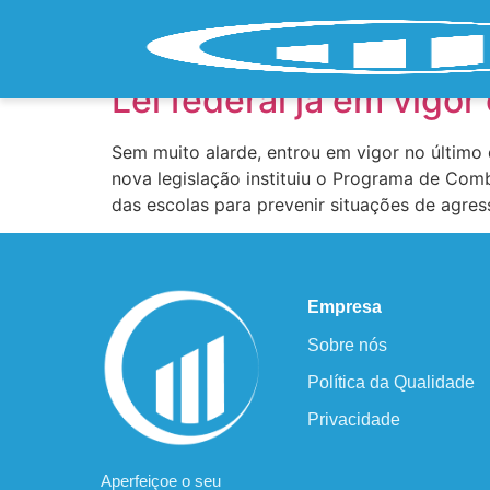
Tag:
Lei Federal
Lei federal já em vigor
Sem muito alarde, entrou em vigor no último 
nova legislação instituiu o Programa de Comb
das escolas para prevenir situações de agress
Empresa
Sobre nós
Política da Qualidade
Privacidade
Aperfeiçoe o seu