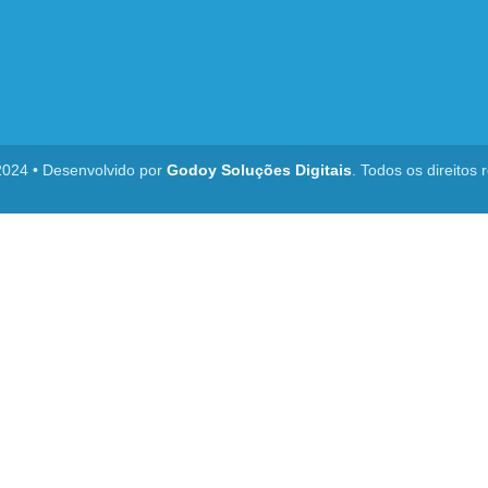
2024 • Desenvolvido por
Godoy Soluções Digitais
. Todos os direitos 