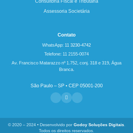
Consultoria Fiscal e Tributária
Assessoria Societária
Contato
WhatsApp:
11 3230-4742
Telefone: 11 2155-0074
Av. Francisco Matarazzo nº 1.752, conj. 318 e 319, Água
Branca.
São Paulo – SP • CEP 05001-200
© 2020 – 2024 • Desenvolvido por
Godoy Soluções Digitais
.
Todos os direitos reservados.