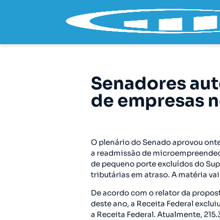
Senadores aut
de empresas n
O plenário do Senado aprovou onte
a readmissão de microempreended
de pequeno porte excluídos do Supe
tributárias em atraso. A matéria va
De acordo com o relator da propos
deste ano, a Receita Federal exclu
a Receita Federal. Atualmente, 215