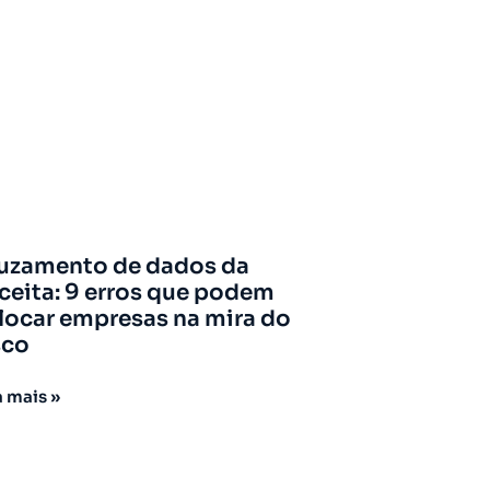
uzamento de dados da
ceita: 9 erros que podem
locar empresas na mira do
sco
a mais »