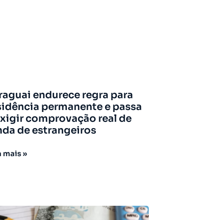
raguai endurece regra para
sidência permanente e passa
exigir comprovação real de
nda de estrangeiros
a mais »