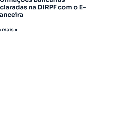
claradas na DIRPF com o E-
nanceira
a mais »