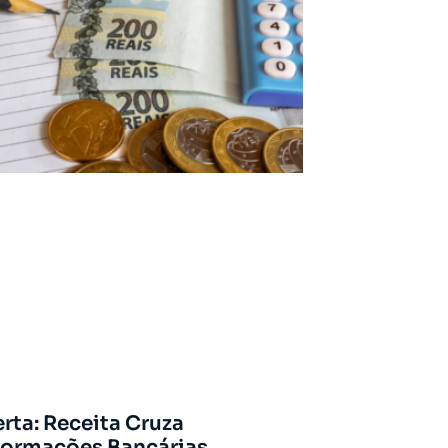
erta: Receita Cruza
formações Bancárias