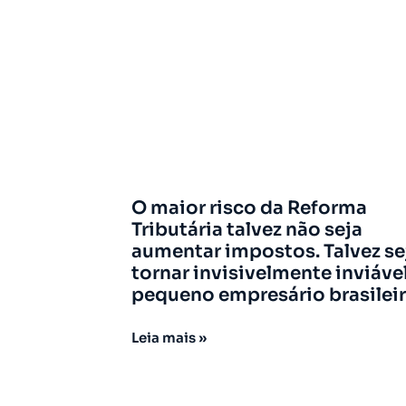
O maior risco da Reforma
Tributária talvez não seja
aumentar impostos. Talvez se
tornar invisivelmente inviáve
pequeno empresário brasileir
Leia mais »