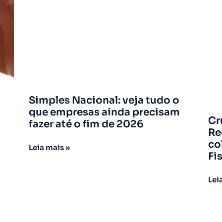
Simples Nacional: veja tudo o
que empresas ainda precisam
Cr
fazer até o fim de 2026
Re
co
Leia mais »
Fi
Lei