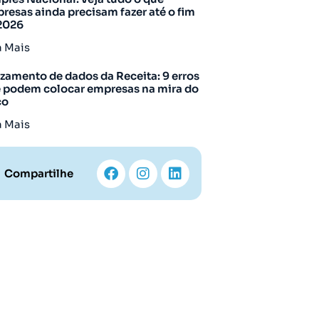
resas ainda precisam fazer até o fim
2026
a Mais
zamento de dados da Receita: 9 erros
 podem colocar empresas na mira do
co
a Mais
Compartilhe