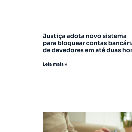
Justiça adota novo sistema
para bloquear contas bancári
de devedores em até duas ho
Leia mais »