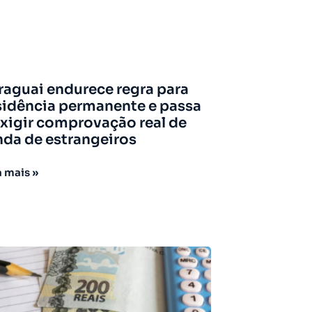
raguai endurece regra para
sidência permanente e passa
exigir comprovação real de
nda de estrangeiros
a mais »