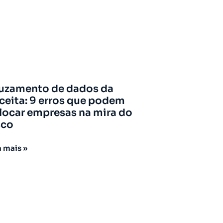
uzamento de dados da
ceita: 9 erros que podem
locar empresas na mira do
sco
a mais »