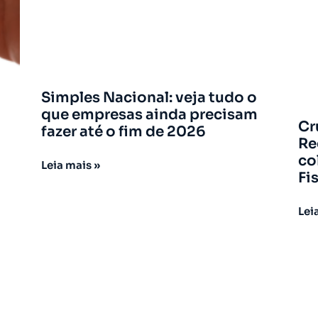
Simples Nacional: veja tudo o
que empresas ainda precisam
Cr
fazer até o fim de 2026
Re
co
Leia mais »
Fi
Lei