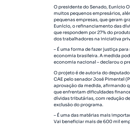
O presidente do Senado, Eunício Ol
muitos pequenos empresários, alé
pequenas empresas, que geram gr
Eunício, o refinanciamento das dív
que respondem por 27% do produto
dos trabalhadores na iniciativa pri
– É uma forma de fazer justiça par
economia brasileira. A medida pod
economia nacional – declarou o pr
O projeto é de autoria do deputad
CAE pelo senador José Pimentel (P
aprovação da medida, afirmando q
que enfrentam dificuldades financ
dívidas tributárias, com redução de 
exclusão do programa.
– É uma das matérias mais importa
Vai beneficiar mais de 600 mil emp