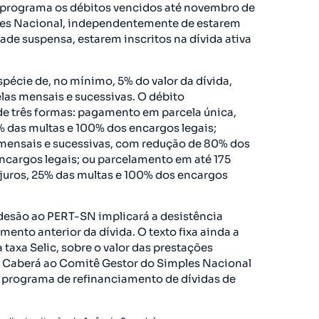
o programa os débitos vencidos até novembro de
les Nacional, independentemente de estarem
dade suspensa, estarem inscritos na dívida ativa
cie de, no mínimo, 5% do valor da dívida,
las mensais e sucessivas. O débito
e três formas: pagamento em parcela única,
 das multas e 100% dos encargos legais;
mensais e sucessivas, com redução de 80% dos
ncargos legais; ou parcelamento em até 175
juros, 25% das multas e 100% dos encargos
adesão ao PERT-SN implicará a desistência
mento anterior da dívida. O texto fixa ainda a
 taxa Selic, sobre o valor das prestações
is. Caberá ao Comitê Gestor do Simples Nacional
programa de refinanciamento de dívidas de