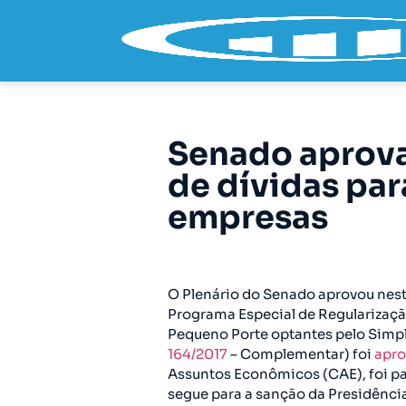
Senado aprova
de dívidas pa
empresas
O Plenário do Senado aprovou nesta 
Programa Especial de Regularizaçã
Pequeno Porte optantes pelo Simpl
164/2017
– Complementar) foi
apr
Assuntos Econômicos (CAE), foi pa
segue para a sanção da Presidência