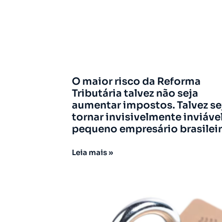
O maior risco da Reforma
Tributária talvez não seja
aumentar impostos. Talvez se
tornar invisivelmente inviáve
pequeno empresário brasileir
Leia mais »