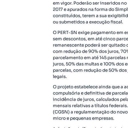
em vigor. Poderão ser inseridos n
2017 e apurados na forma do Simp
constituídos, terem a sua exigibili
ou submetidos a execução fiscal.
O PERT-SN exige pagamento em espé
sem descontos, em até cinco parce
remanescente poderá ser quitado d
com redução de 90% dos juros, 70%
parcelamento em até 145 parcelas 
juros, 50% das multas e 100% dos e
parcelas, com redução de 50% dos 
legais.
O projeto estabelece ainda que a 
compulsória e definitiva de parcela
incidência de juros, calculados pela
mensais relativas a títulos federa
(CGSN) a regulamentação do novo 
micro e pequenas empresas.