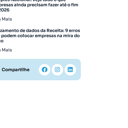
resas ainda precisam fazer até o fim
2026
a Mais
zamento de dados da Receita: 9 erros
 podem colocar empresas na mira do
co
a Mais
Compartilhe