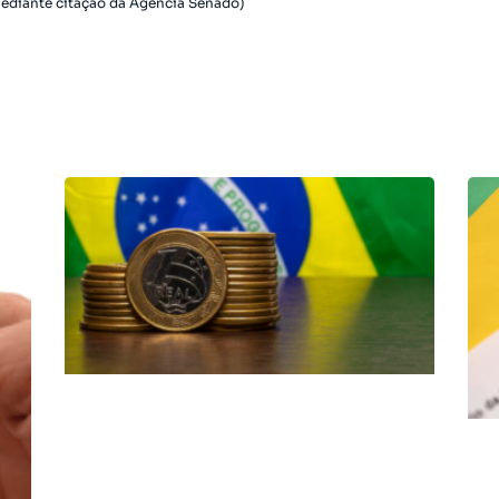
ediante citação da Agência Senado)