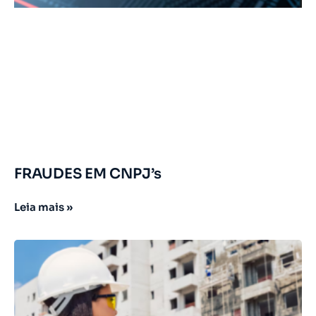
FRAUDES EM CNPJ’s
Leia mais »