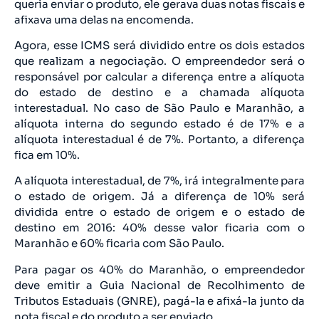
queria enviar o produto, ele gerava duas notas fiscais e
afixava uma delas na encomenda.
Agora, esse ICMS será dividido entre os dois estados
que realizam a negociação. O empreendedor será o
responsável por calcular a diferença entre a alíquota
do estado de destino e a chamada alíquota
interestadual. No caso de São Paulo e Maranhão, a
alíquota interna do segundo estado é de 17% e a
alíquota interestadual é de 7%. Portanto, a diferença
fica em 10%.
A alíquota interestadual, de 7%, irá integralmente para
o estado de origem. Já a diferença de 10% será
dividida entre o estado de origem e o estado de
destino em 2016: 40% desse valor ficaria com o
Maranhão e 60% ficaria com São Paulo.
Para pagar os 40% do Maranhão, o empreendedor
deve emitir a Guia Nacional de Recolhimento de
Tributos Estaduais (GNRE), pagá-la e afixá-la junto da
nota fiscal e do produto a ser enviado.