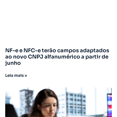
NF-e e NFC-e terão campos adaptados
ao novo CNPJ alfanumérico a partir de
junho
Leia mais »