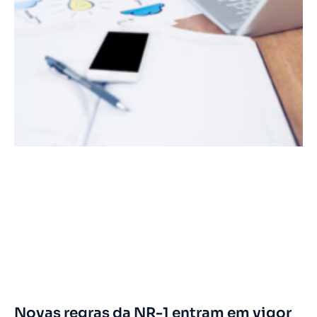
Novas regras da NR-1 entram em vigor