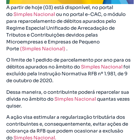
A partir de hoje (03) está disponível, no portal
do
Simples Nacional
ou no portal e-CAC, o módulo
para reparcelamento de débitos apurados pelo
Regime Especial Unificado de Arrecadação de
Tributos e Contribuições devidos pelas
Microempresas e Empresas de Pequeno
Porte
(Simples Nacional)
.
O limite de 1 pedido de parcelamento por ano para os
débitos apurados no âmbito do
Simples Nacional
foi
excluído pela Instrução Normativa RFB nº 1.981, de 9
de outubro de 2020.
Dessa maneira, o contribuinte poderá reparcelar sua
dívida no âmbito do
Simples Nacional
quantas vezes
quiser.
A ação visa estimular a regularização tributária dos
contribuintes e, consequentemente, evitar ações de
cobrança da RFB que podem ocasionar a exclusão
do
Simples Nacional.