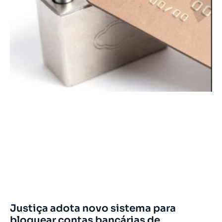
Justiça adota novo sistema para
bloquear contas bancárias de