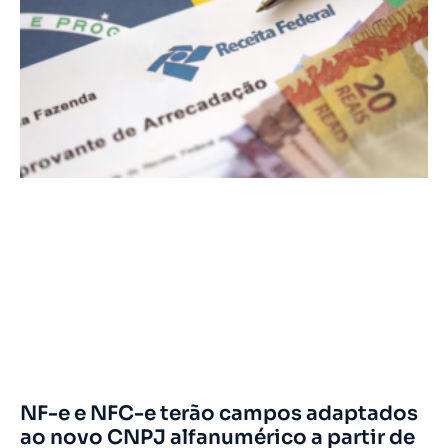
NF-e e NFC-e terão campos adaptados
ao novo CNPJ alfanumérico a partir de