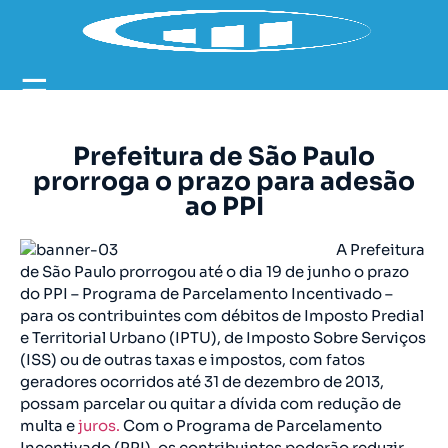
☰
Prefeitura de São Paulo
prorroga o prazo para adesão
ao PPI
A Prefeitura
de São Paulo prorrogou até o dia 19 de junho o prazo
do PPI – Programa de Parcelamento Incentivado –
para os contribuintes com débitos de Imposto Predial
e Territorial Urbano (IPTU), de Imposto Sobre Serviços
(ISS) ou de outras taxas e impostos, com fatos
geradores ocorridos até 31 de dezembro de 2013,
possam parcelar ou quitar a dívida com redução de
multa e
juros.
Com o Programa de Parcelamento
Incentivado (PPI), os contribuintes poderão reduzir