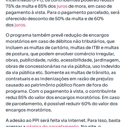
75% da multa e 85% dos
juros
de mora, em caso de
pagamento à vista. Para o pagamento parcelado, será
oferecido desconto de 50% da multa e de 60%
dos
juros.
O programa também prevê redução de encargos
moratórios em caso de débitos não tributários, que
incluem as multas de cartório, multas de ITBI e multas
de postura, que podem envolver comércio irregular,
obras, publicidade, ruído, acessibilidade, jardinagem,
obras de concessionárias na via pública, uso indevido
da via pública etc. Somente as multas de trânsito, as
contratuais e as indenizações em razão de prejuízo
causado ao patrimônio público ficam de fora do
programa. Com o pagamento à vista, o contribuinte
reduz 85% do valor dos encargos moratórios. Em caso
de parcelamento, é possível reduzir 60% do valor dos
encargos moratórios.
A adesão ao PPI será feita via internet. Para isso, basta
acessar a
página do parcelamento
. No site, o