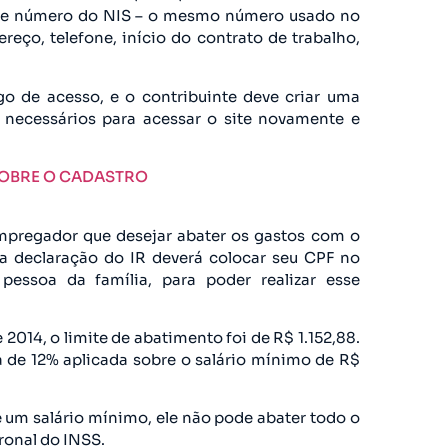
ho e número do NIS – o mesmo número usado no
reço, telefone, início do contrato de trabalho,
go de acesso, e o contribuinte deve criar uma
 necessários para acessar o site novamente e
SOBRE O CADASTRO
mpregador que desejar abater os gastos com o
 declaração do IR deverá colocar seu CPF no
pessoa da família, para poder realizar esse
 2014, o limite de abatimento foi de R$ 1.152,88.
a de 12% aplicada sobre o salário mínimo de R$
um salário mínimo, ele não pode abater todo o
ronal do INSS.