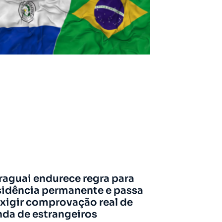
raguai endurece regra para
sidência permanente e passa
exigir comprovação real de
nda de estrangeiros