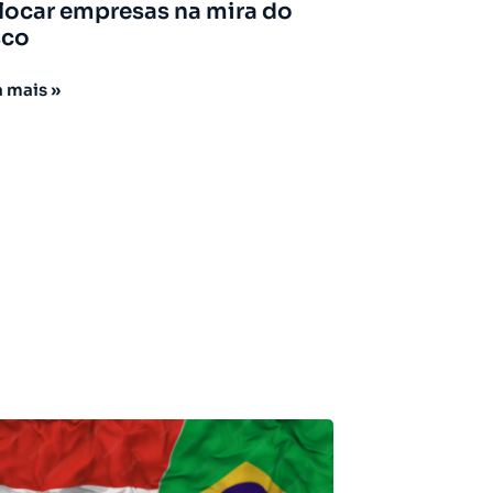
locar empresas na mira do
sco
a mais »