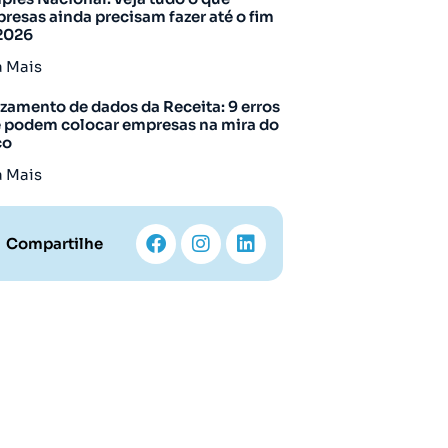
resas ainda precisam fazer até o fim
2026
a Mais
zamento de dados da Receita: 9 erros
 podem colocar empresas na mira do
co
a Mais
Compartilhe