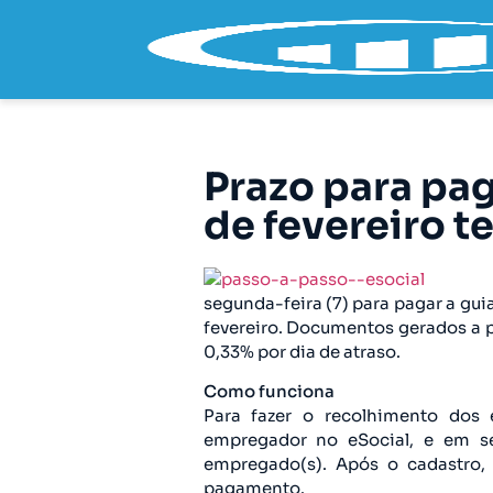
Prazo para pag
de fevereiro t
segunda-feira (7) para pagar a gui
fevereiro. Documentos gerados a p
0,33% por dia de atraso.
Como funciona
Para fazer o recolhimento dos 
empregador no eSocial, e em se
empregado(s). Após o cadastro, 
pagamento.