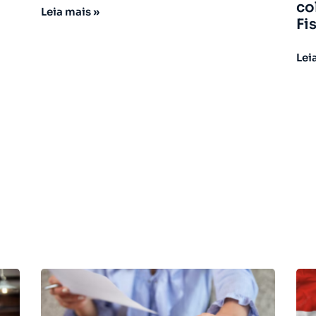
co
Leia mais »
Fi
Lei