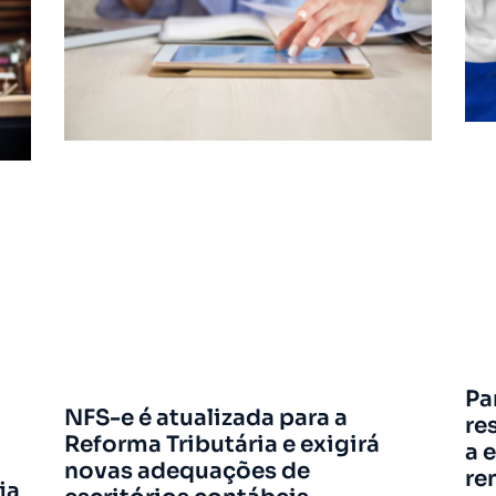
Pa
NFS-e é atualizada para a
re
Reforma Tributária e exigirá
a 
novas adequações de
re
ja