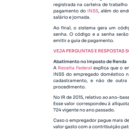
registrada na carteira de trabal
pagamento do
INSS
, além do ende
salário e jornada.
Ao final, o sistema gera um códi
senha. O código e a senha serão
emitir a guia de pagamento.
VEJA PERGUNTAS E RESPOSTAS 
Abatimento no Imposto de Renda
A
Receita Federal
explica que o e
INSS do empregado doméstico na
cadastramento, e não de outra 
procedimento.
No IR de 2015, relativo ao ano-base
Esse valor correspondeu à alíquot
724 vigente no ano passado.
Caso o empregador pague mais de 
valor gasto com a contribuição pat