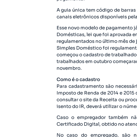
A guia única tem código de barras
canais eletrônicos disponíveis pela
Esse novo modelo de pagamento já
Domésticas, lei que foi aprovada em
regulamentados no último mês de j
Simples Doméstico foi regulamentad
começou o cadastro de trabalhador
trabalhados em outubro começaram a
novembro.
Como é o cadastro
Para cadastramento são necessár
Imposto de Renda de 2014 e 2015 
consultar o site da Receita ou pro
isento do IR, deverá utilizar o númer
Caso o empregador também não t
Certificado Digital, obtido no aten
No caso do empregado, são ne