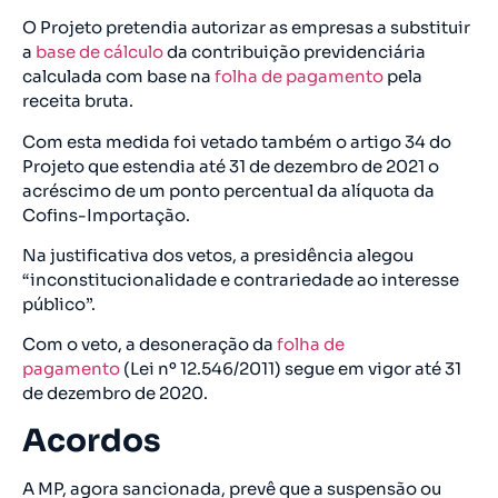
O Projeto pretendia autorizar as empresas a substituir
a
base de cálculo
da contribuição previdenciária
calculada com base na
folha de pagamento
pela
receita bruta.
Com esta medida foi vetado também o artigo 34 do
Projeto que estendia até 31 de dezembro de 2021 o
acréscimo de um ponto percentual da alíquota da
Cofins-Importação.
Na justificativa dos vetos, a presidência alegou
“inconstitucionalidade e contrariedade ao interesse
público”.
Com o veto, a desoneração da
folha de
pagamento
(Lei nº 12.546/2011) segue em vigor até 31
de dezembro de 2020.
Acordos
A MP, agora sancionada, prevê que a suspensão ou