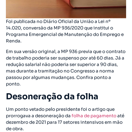
Foi publicada no Diário Oficial da União a Lei nº
14.020, conversão da MP 936/2020 que institui o
Programa Emergencial de Manutenção do Emprego e
Renda.
Em sua versão original, a MP 936 previa que o contrato
de trabalho poderia ser suspenso por até 60 dias. Já a
redução salarial não poderia ser superior a 90 dias,
mas durante a tramitação no Congresso a norma
passou por algumas mudanças. Confira ponto a
ponto.
Desoneração da folha
Um ponto vetado pelo presidente foi o artigo que
prorrogava a desoneração da
folha de pagamento
até
dezembro de 2021 para 17 setores intensivos em mão
de obra.