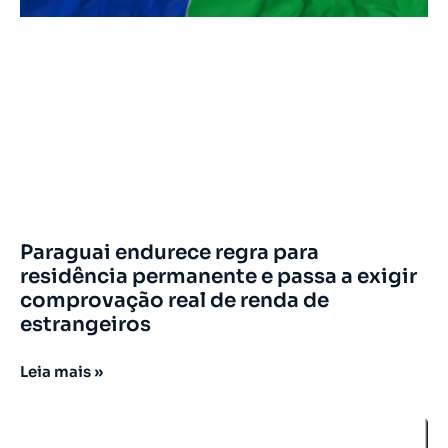
Paraguai endurece regra para
residência permanente e passa a exigir
comprovação real de renda de
estrangeiros
Leia mais »