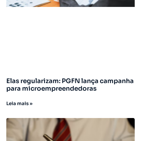
Elas regularizam: PGFN lança campanha
para microempreendedoras
Leia mais »