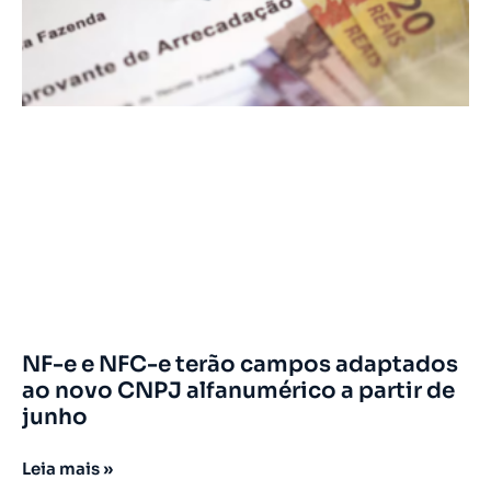
NF-e e NFC-e terão campos adaptados
ao novo CNPJ alfanumérico a partir de
junho
Leia mais »