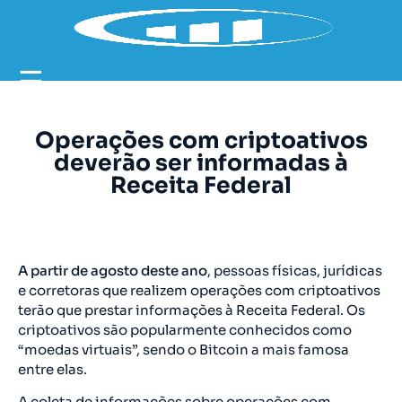
☰
Operações com criptoativos
deverão ser informadas à
Receita Federal
A partir de agosto deste ano
, pessoas físicas, jurídicas
e corretoras que realizem operações com criptoativos
terão que prestar informações à Receita Federal. Os
criptoativos são popularmente conhecidos como
“moedas virtuais”, sendo o Bitcoin a mais famosa
entre elas.
A coleta de informações sobre operações com