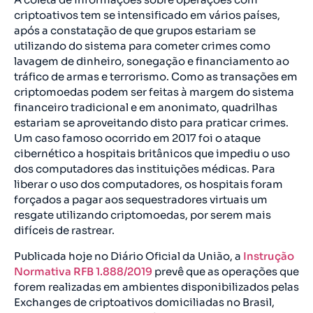
criptoativos tem se intensificado em vários países,
após a constatação de que grupos estariam se
utilizando do sistema para cometer crimes como
lavagem de dinheiro, sonegação e financiamento ao
tráfico de armas e terrorismo. Como as transações em
criptomoedas podem ser feitas à margem do sistema
financeiro tradicional e em anonimato, quadrilhas
estariam se aproveitando disto para praticar crimes.
Um caso famoso ocorrido em 2017 foi o ataque
cibernético a hospitais britânicos que impediu o uso
dos computadores das instituições médicas. Para
liberar o uso dos computadores, os hospitais foram
forçados a pagar aos sequestradores virtuais um
resgate utilizando criptomoedas, por serem mais
difíceis de rastrear.
Publicada hoje no Diário Oficial da União, a
Instrução
Normativa RFB 1.888/2019
prevê que as operações que
forem realizadas em ambientes disponibilizados pelas
Exchanges de criptoativos domiciliadas no Brasil,