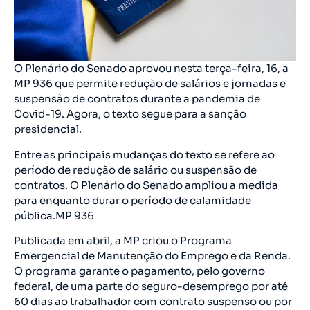
O Plenário do Senado aprovou nesta terça-feira, 16, a
MP 936 que permite redução de salários e jornadas e
suspensão de contratos durante a pandemia de
Covid-19. Agora, o texto segue para a sanção
presidencial.
Entre as principais mudanças do texto se refere ao
período de redução de salário ou suspensão de
contratos. O Plenário do Senado ampliou a medida
para enquanto durar o período de calamidade
pública.MP 936
Publicada em abril, a MP criou o Programa
Emergencial de Manutenção do Emprego e da Renda.
O programa garante o pagamento, pelo governo
federal, de uma parte do seguro-desemprego por até
60 dias ao trabalhador com contrato suspenso ou por