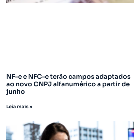
NF-e e NFC-e terão campos adaptados
ao novo CNPJ alfanumérico a partir de
junho
Leia mais »