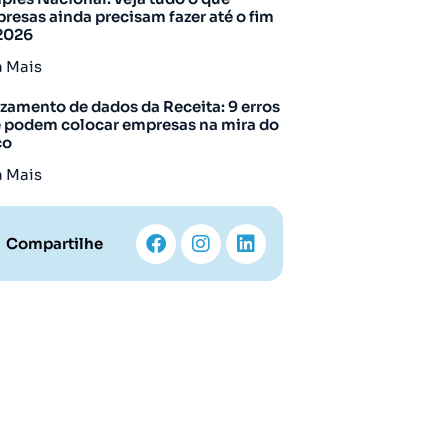
resas ainda precisam fazer até o fim
2026
a Mais
zamento de dados da Receita: 9 erros
 podem colocar empresas na mira do
co
a Mais
Compartilhe