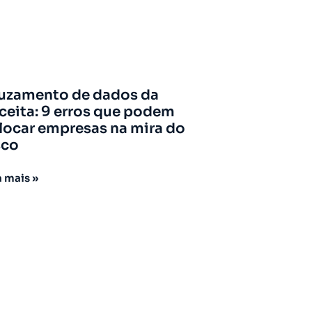
uzamento de dados da
ceita: 9 erros que podem
locar empresas na mira do
sco
a mais »