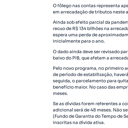
O fôlego nas contas representa ap
em arrecadação de tributos neste a
Ainda sob efeito parcial da pandem
recuo de R$ 134 bilhões na arreca
espera uma perda de aproximadame
inicialmente para o ano.
O dado ainda deve ser revisado par
baixo do PIB, que afetam a arrecad
Pelo novo programa, no primeiro 
de período de estabilização, haver
seguida, o parcelamento para quita
benefício maior. No caso das empre
meses.
Se as dívidas forem referentes a c
adicional será de 48 meses. Não s
(Fundo de Garantia do Tempo de Ser
inscritas na dívida ativa.​