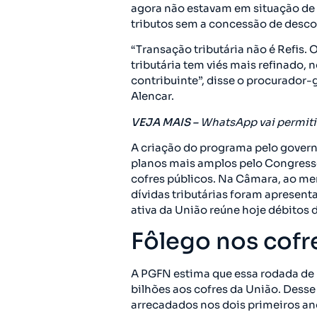
agora não estavam em situação de 
tributos sem a concessão de desco
“Transação tributária não é Refis. 
tributária tem viés mais refinado, 
contribuinte”, disse o procurador-
Alencar.
VEJA MAIS –
WhatsApp vai permitir 
A criação do programa pelo govern
planos mais amplos pelo Congress
cofres públicos. Na Câmara, ao me
dívidas tributárias foram apresen
ativa da União reúne hoje débitos 
Fôlego nos cofr
A PGFN estima que essa rodada de 
bilhões aos cofres da União. Desse 
arrecadados nos dois primeiros an