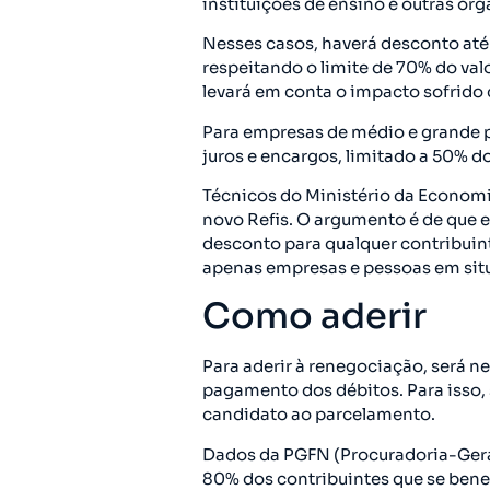
instituições de ensino e outras org
Nesses casos, haverá desconto até 
respeitando o limite de 70% do val
levará em conta o impacto sofrido
Para empresas de médio e grande p
juros e encargos, limitado a 50% do 
Técnicos do Ministério da Economi
novo Refis. O argumento é de que 
desconto para qualquer contribuint
apenas empresas e pessoas em situa
Como aderir
Para aderir à renegociação, será n
pagamento dos débitos. Para isso, 
candidato ao parcelamento.
Dados da PGFN (Procuradoria-Gera
80% dos contribuintes que se benef