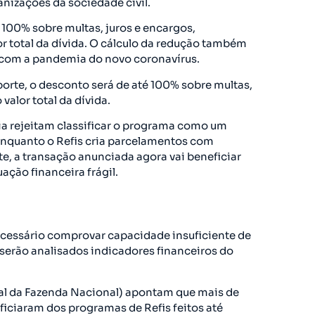
anizações da sociedade civil.
100% sobre multas, juros e encargos,
or total da dívida. O cálculo da redução também
 com a pandemia do novo coronavírus.
orte, o desconto será de até 100% sobre multas,
valor total da dívida.
a rejeitam classificar o programa como um
enquanto o Refis cria parcelamentos com
e, a transação anunciada agora vai beneficiar
ção financeira frágil.
ecessário comprovar capacidade insuficiente de
serão analisados indicadores financeiros do
l da Fazenda Nacional) apontam que mais de
iciaram dos programas de Refis feitos até