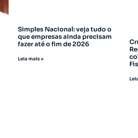
Simples Nacional: veja tudo o
que empresas ainda precisam
Cr
fazer até o fim de 2026
Re
co
Leia mais »
Fi
Lei