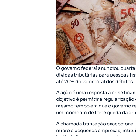
O governo federal anunciou quarta
dívidas tributárias para pessoas f
até 70% do valor total dos débitos.
A ação é uma resposta à crise fina
objetivo é permitir a regularizaçã
mesmo tempo em que o governo rec
um momento de forte queda da ar
A chamada transação excepcional t
micro e pequenas empresas, intitu