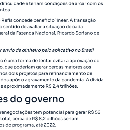
dificuldade e teriam condições de arcar com os
ntos.
O Refis concede benefício linear. A transação
no sentido de avaliar a situação de cada
geral da Fazenda Nacional, Ricardo Soriano de
envio de dinheiro pelo aplicativo no Brasil
o é uma forma de tentar evitar a aprovação de
o, que poderiam gerar perdas maiores aos
nos dois projetos para refinanciamento de
tados após o agravamento da pandemia. A dívida
de aproximadamente R$ 2,4 trilhões.
es do governo
renegociações tem potencial para gerar R$ 56
total, cerca de R$ 8,2 bilhões seriam
os do programa, até 2022.