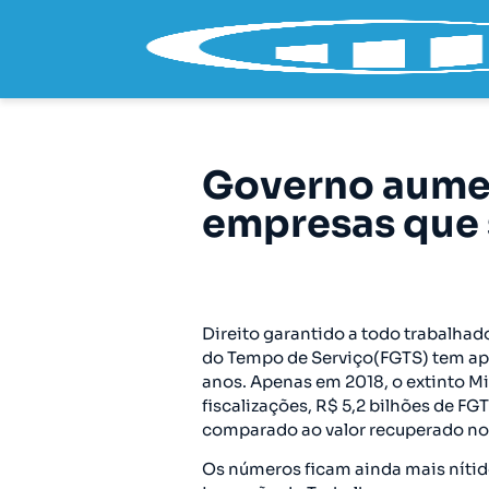
Governo aumen
empresas que
Direito garantido a todo trabalhad
do Tempo de Serviço(FGTS) tem ap
anos. Apenas em 2018, o extinto Mi
fiscalizações, R$ 5,2 bilhões de F
comparado ao valor recuperado no a
Os números ficam ainda mais nítid