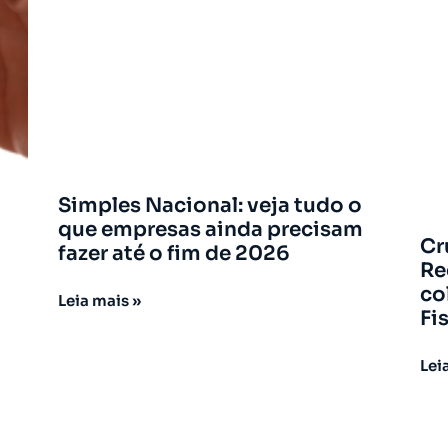
Simples Nacional: veja tudo o
que empresas ainda precisam
Cr
fazer até o fim de 2026
Re
co
Leia mais »
Fi
Lei