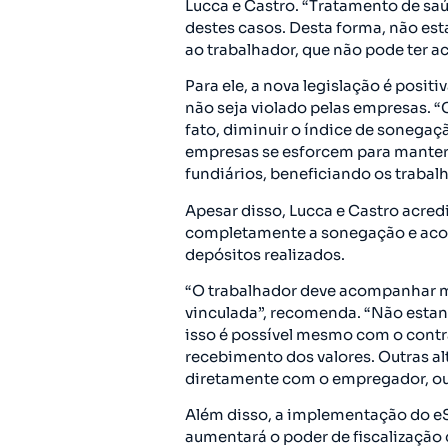
Lucca e Castro. “Tratamento de sa
destes casos. Desta forma, não esta
ao trabalhador, que não pode ter ac
Para ele, a nova legislação é positi
não seja violado pelas empresas. “C
fato, diminuir o índice de sonegaç
empresas se esforcem para manter 
fundiários, beneficiando os trabal
Apesar disso, Lucca e Castro acred
completamente a sonegação e acons
depósitos realizados.
“O trabalhador deve acompanhar 
vinculada”, recomenda. “Não estand
isso é possível mesmo com o contr
recebimento dos valores. Outras a
diretamente com o empregador, ou 
Além disso, a implementação do eS
aumentará o poder de fiscalização