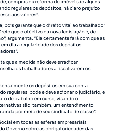
úde, compras ou reforma de imóvel são alguns
ndo regulares os depósitos, há claro prejuízo
esso aos valores”.
va, pois garante que o direito vital ao trabalhador
reio que o objetivo da nova legislação é, de
ão”, argumenta. “Ela certamente fará com que as
em dia a regularidade dos depósitos
hadores”.
ita que a medida não deve erradicar
elha os trabalhadores a fiscalizarem os
mensalmente os depósitos em sua conta
o regulares, pode e deve acionar o judiciário, e
ato de trabalho em curso, visando o
lternativas são, também, um entendimento
ainda por meio de seu sindicato de classe”.
ocial em todas as esferas empresariais
 do Governo sobre as obrigatoriedades das