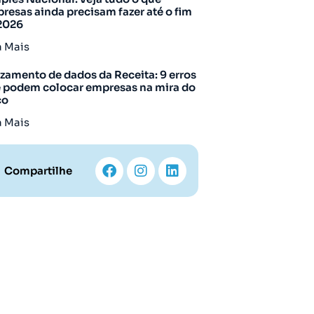
resas ainda precisam fazer até o fim
2026
a Mais
zamento de dados da Receita: 9 erros
 podem colocar empresas na mira do
co
a Mais
Compartilhe