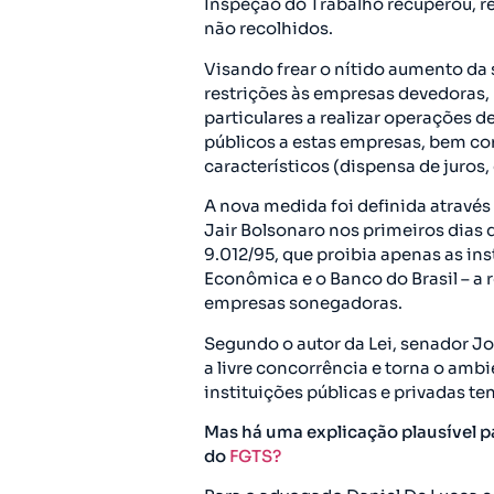
Inspeção do Trabalho recuperou, re
não recolhidos.
Visando frear o nítido aumento da
restrições às empresas devedoras, 
particulares a realizar operações 
públicos a estas empresas, bem co
característicos (dispensa de juros,
A nova medida foi definida através
Jair Bolsonaro nos primeiros dias 
9.012/95, que proibia apenas as ins
Econômica e o Banco do Brasil – a 
empresas sonegadoras.
Segundo o autor da Lei, senador Jo
a livre concorrência e torna o amb
instituições públicas e privadas t
Mas há uma explicação plausível p
do
FGTS?