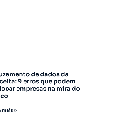
uzamento de dados da
ceita: 9 erros que podem
locar empresas na mira do
sco
a mais »