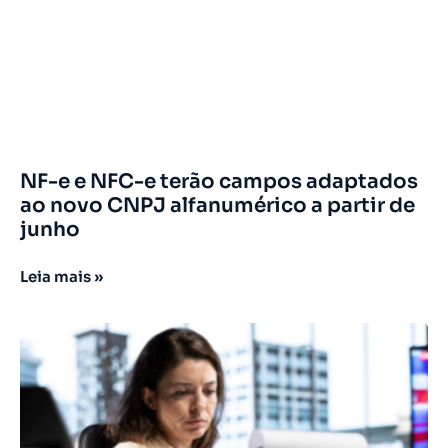
NF-e e NFC-e terão campos adaptados
ao novo CNPJ alfanumérico a partir de
junho
Leia mais »