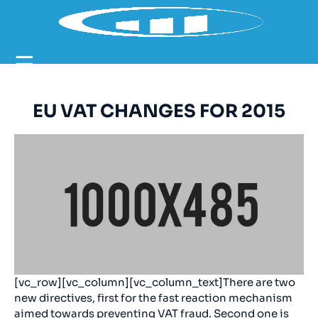
☰
EU VAT CHANGES FOR 2015
[vc_row][vc_column][vc_column_text]There are two
new directives, first for the fast reaction mechanism
aimed towards preventing VAT fraud. Second one is