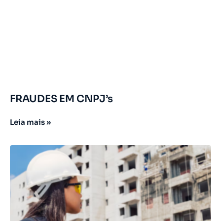
FRAUDES EM CNPJ’s
Leia mais »