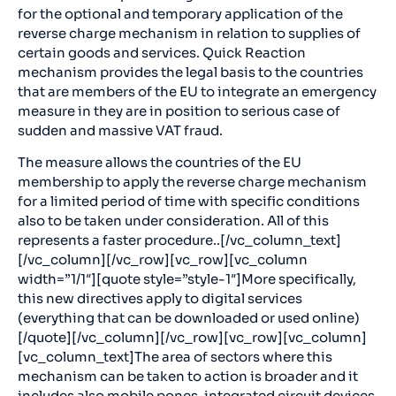
for the optional and temporary application of the
reverse charge mechanism in relation to supplies of
certain goods and services. Quick Reaction
mechanism provides the legal basis to the countries
that are members of the EU to integrate an emergency
measure in they are in position to serious case of
sudden and massive VAT fraud.
The measure allows the countries of the EU
membership to apply the reverse charge mechanism
for a limited period of time with specific conditions
also to be taken under consideration. All of this
represents a faster procedure..[/vc_column_text]
[/vc_column][/vc_row][vc_row][vc_column
width=”1/1″][quote style=”style-1″]More specifically,
this new directives apply to digital services
(everything that can be downloaded or used online)
[/quote][/vc_column][/vc_row][vc_row][vc_column]
[vc_column_text]The area of sectors where this
mechanism can be taken to action is broader and it
includes also mobile pones, integrated circuit devices,