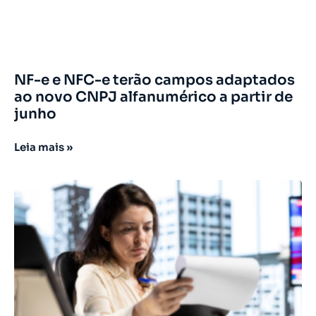
NF-e e NFC-e terão campos adaptados
ao novo CNPJ alfanumérico a partir de
junho
Leia mais »