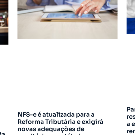
Pa
NFS-e é atualizada para a
re
Reforma Tributária e exigirá
a 
novas adequações de
re
ja