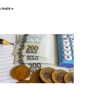
a mais »