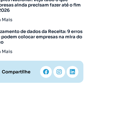
resas ainda precisam fazer até o fim
2026
a Mais
zamento de dados da Receita: 9 erros
 podem colocar empresas na mira do
co
a Mais
Compartilhe