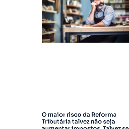
O maior risco da Reforma
Tributária talvez não seja
aumentar impostos. Talvez se