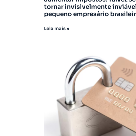
tornar invisivelmente inviáve
pequeno empresário brasileir
Leia mais »