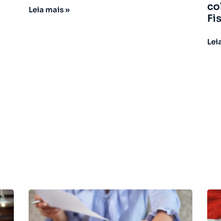
co
Leia mais »
Fi
Lei