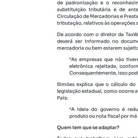
de padronização e o reconhecim
substituição tributária e de a
Circulação de Mercadorias e Pres
tributação, relativos às operações
De acordo com o diretor da TaxW
deverá ser informado no docume
mercadoria ou bem estarem sujeitos
“As empresas que não tive
eletrônica rejeitada, confo
Consequentemente, isso pode
Simões explica que o cálculo do
legislação estadual, como ocorre
País:
“A ideia do governo é redu
produto ou nota fiscal por má i
Quem tem que se adaptar?