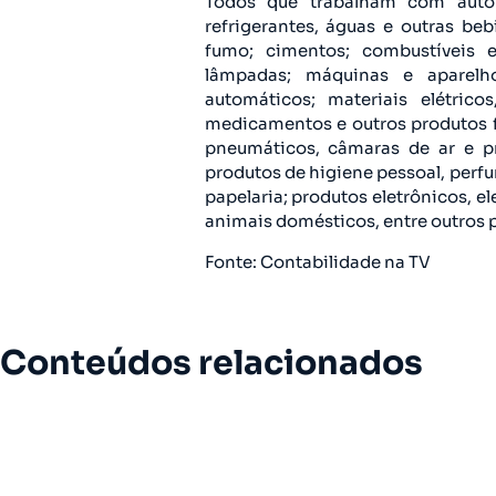
Todos que trabalham com autope
refrigerantes, águas e outras be
fumo; cimentos; combustíveis e l
lâmpadas; máquinas e aparelho
automáticos; materiais elétric
medicamentos e outros produtos f
pneumáticos, câmaras de ar e pr
produtos de higiene pessoal, perf
papelaria; produtos eletrônicos, e
animais domésticos, entre outros p
Fonte: Contabilidade na TV
Conteúdos relacionados