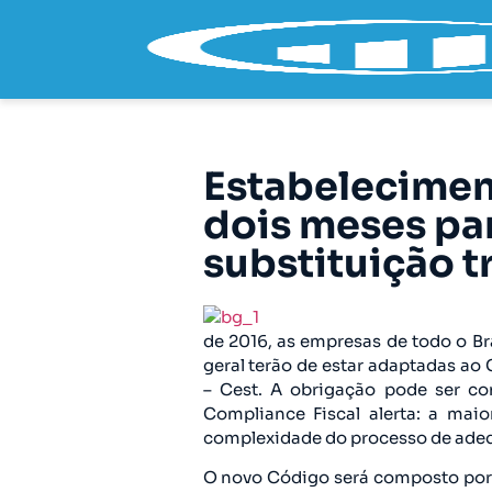
Estabelecimen
dois meses par
substituição t
de 2016, as empresas de todo o B
geral terão de estar adaptadas ao 
– Cest. A obrigação pode ser c
Compliance Fiscal alerta: a mai
complexidade do processo de ade
O novo Código será composto por s