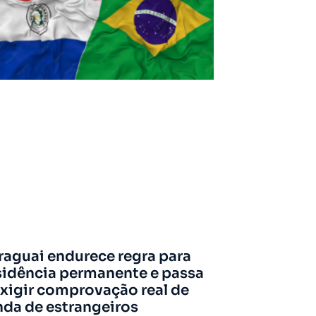
raguai endurece regra para
sidência permanente e passa
exigir comprovação real de
nda de estrangeiros