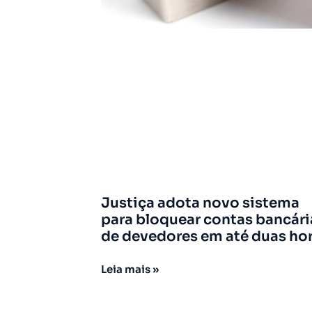
Justiça adota novo sistema
para bloquear contas bancári
de devedores em até duas ho
Leia mais »