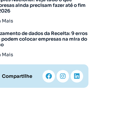
resas ainda precisam fazer até o fim
2026
a Mais
zamento de dados da Receita: 9 erros
 podem colocar empresas na mira do
co
a Mais
Compartilhe