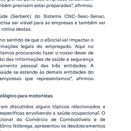
ambém precisam estar preparadas”, afirmou.
aúde (Serbem) do Sistema CNC-Sesc-Senac,
ecisa ser viável para as empresas e também vai
rotina destas.
no sentido de que o eSocial vai impactar o
formações legais do empregado. Aqui no
amos procurando fazer o nosso dever de
tão das informações de saúde e segurança
amento pessoal das três entidades. A
Saúde se estende às demais entidades do
empresas que representamos”, afirmou
ológico para motoristas
m discutidos alguns tópicos relacionados a
 específicas envolvendo a saúde ocupacional. O
acional do Comércio de Combustíveis e de
Antônio Nóbrega, apresentou os desdobramentos