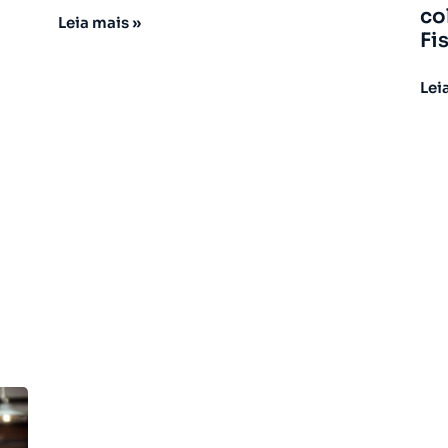
co
Leia mais »
Fi
Lei