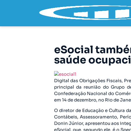
eSocial també
saúde ocupaci
Digital das Obrigações Fiscais, Pre
principal da reunião do Grupo 
Confederação Nacional do Comérci
em 14 de dezembro, no Rio de Jane
O diretor de Educação e Cultura 
Contábeis, Assessoramento, Períc
Donin Júnior, apresentou aos integ
eSocial, que, segundo ele, é o Sp