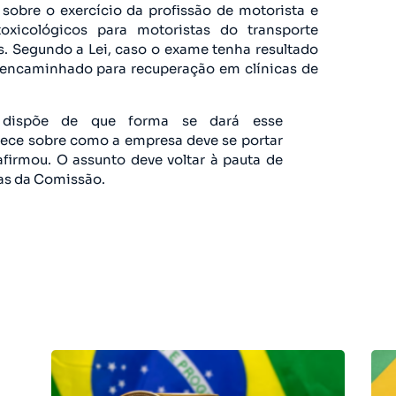
 sobre o exercício da profissão de motorista e
xicológicos para motoristas do transporte
s. Segundo a Lei, caso o exame tenha resultado
 encaminhado para recuperação em clínicas de
 dispõe de que forma se dará esse
ce sobre como a empresa deve se portar
afirmou. O assunto deve voltar à pauta de
as da Comissão.