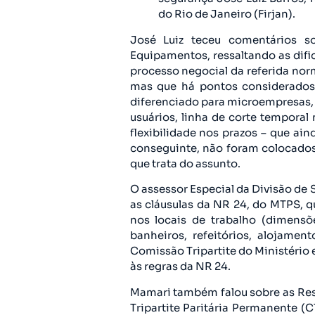
do Rio de Janeiro (Firjan).
José Luiz teceu comentários 
Equipamentos, ressaltando as dif
processo negocial da referida norm
mas que há pontos considerados 
diferenciado para microempresas, e
usuários, linha de corte temporal
flexibilidade nos prazos – que ai
conseguinte, não foram colocado
que trata do assunto.
O assessor Especial da Divisão d
as cláusulas da NR 24, do MTPS, q
nos locais de trabalho (dimensõe
banheiros, refeitórios, alojamen
Comissão Tripartite do Ministério
às regras da NR 24.
Mamari também falou sobre as Res
Tripartite Paritária Permanente (