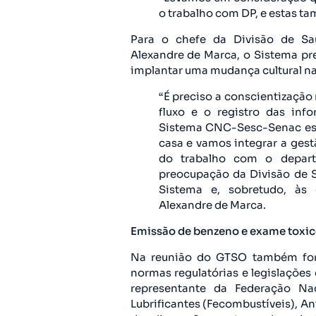
o trabalho com DP, e estas t
Para o chefe da Divisão de S
Alexandre de Marca, o Sistema pr
implantar uma mudança cultural na 
“É preciso a conscientização 
fluxo e o registro das in
Sistema CNC-Sesc-Senac est
casa e vamos integrar a ges
do trabalho com o depart
preocupação da Divisão de 
Sistema e, sobretudo, às 
Alexandre de Marca.
Emissão de benzeno e exame toxic
Na reunião do GTSO também fora
normas regulatórias e legislações
representante da Federação N
Lubrificantes (Fecombustíveis), 