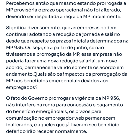
Percebemos então que mesmo estando prorrogada a
MP provisória o prazo operacional não foi alterado,
devendo ser respeitada a regra da MP inicialmente.
Significa dizer somente, que as empresas podem
continuar adotando a redução da jornada e salário
desde que respeite os prazos iniciais determinados na
MP 936. Ou seja, se a partir de junho, se não
tivéssemos a prorrogação da MP, essa empresa não
poderia fazer uma nova redução salarial, um novo
acordo, permaneceria valido somente os acordo em
andamento.Quais são os impactos da prorrogação da
MP nos benefícios emergenciais devidos aos
empregados?
O fato do Governo prorrogar a vigência da MP 936,
não interfere na regra para concessão e pagamento
do benefício emergêncials, os prazos para
comunicação no empregador web permanecem
inalterados, e aqueles que já tiveram seu beneficio
deferido irão receber normalmente.