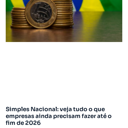
Simples Nacional: veja tudo o que
empresas ainda precisam fazer até o
fim de 2026