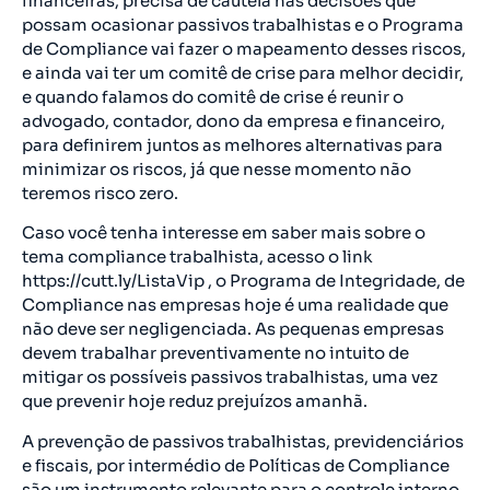
financeiras, precisa de cautela nas decisões que
possam ocasionar passivos trabalhistas e o Programa
de Compliance vai fazer o mapeamento desses riscos,
e ainda vai ter um comitê de crise para melhor decidir,
e quando falamos do comitê de crise é reunir o
advogado, contador, dono da empresa e financeiro,
para definirem juntos as melhores alternativas para
minimizar os riscos, já que nesse momento não
teremos risco zero.
Caso você tenha interesse em saber mais sobre o
tema compliance trabalhista, acesso o link
https://cutt.ly/ListaVip , o Programa de Integridade, de
Compliance nas empresas hoje é uma realidade que
não deve ser negligenciada. As pequenas empresas
devem trabalhar preventivamente no intuito de
mitigar os possíveis passivos trabalhistas, uma vez
que prevenir hoje reduz prejuízos amanhã.
A prevenção de passivos trabalhistas, previdenciários
e fiscais, por intermédio de Políticas de Compliance
são um instrumento relevante para o controle interno