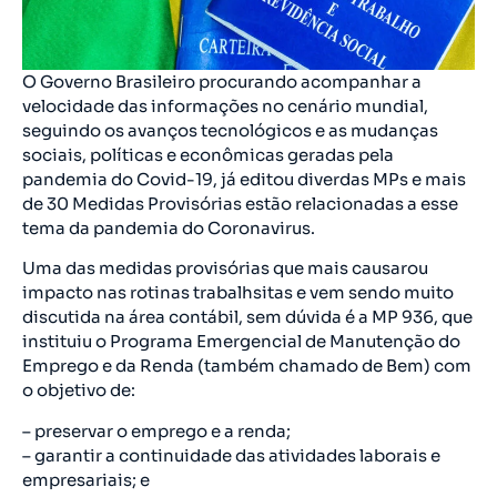
O Governo Brasileiro procurando acompanhar a
velocidade das informações no cenário mundial,
seguindo os avanços tecnológicos e as mudanças
sociais, políticas e econômicas geradas pela
pandemia do Covid-19, já editou diverdas MPs e mais
de 30 Medidas Provisórias estão relacionadas a esse
tema da pandemia do Coronavirus.
Uma das medidas provisórias que mais causarou
impacto nas rotinas trabalhsitas e vem sendo muito
discutida na área contábil, sem dúvida é a MP 936, que
instituiu o Programa Emergencial de Manutenção do
Emprego e da Renda (também chamado de Bem) com
o objetivo de:
– preservar o emprego e a renda;
– garantir a continuidade das atividades laborais e
empresariais; e