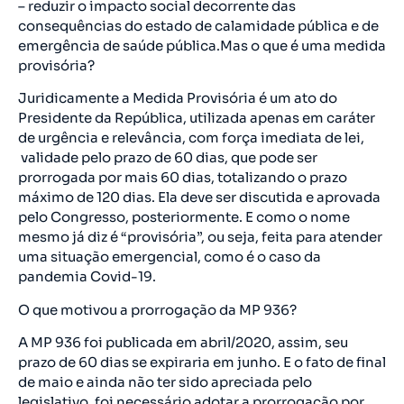
– reduzir o impacto social decorrente das
consequências do estado de calamidade pública e de
emergência de saúde pública.Mas o que é uma medida
provisória?
Juridicamente a Medida Provisória é um ato do
Presidente da República, utilizada apenas em caráter
de urgência e relevância, com força imediata de lei,
validade pelo prazo de 60 dias, que pode ser
prorrogada por mais 60 dias, totalizando o prazo
máximo de 120 dias. Ela deve ser discutida e aprovada
pelo Congresso, posteriormente. E como o nome
mesmo já diz é “provisória”, ou seja, feita para atender
uma situação emergencial, como é o caso da
pandemia Covid-19.
O que motivou a prorrogação da MP 936?
A MP 936 foi publicada em abril/2020, assim, seu
prazo de 60 dias se expiraria em junho. E o fato de final
de maio e ainda não ter sido apreciada pelo
legislativo, foi necessário adotar a prorrogação por