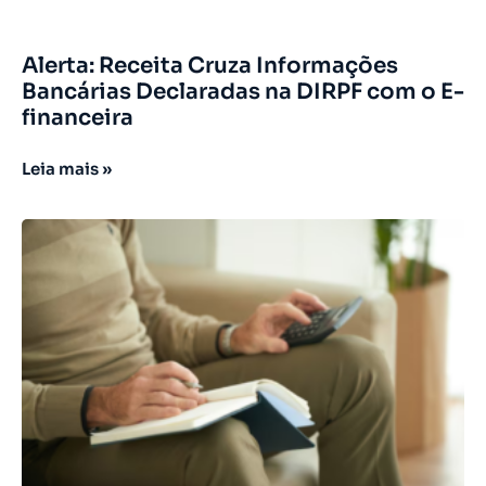
Alerta: Receita Cruza Informações
Bancárias Declaradas na DIRPF com o E-
financeira
Leia mais »