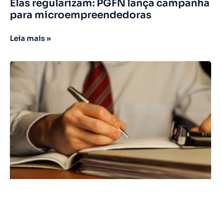
Elas regularizam: PGFN lança campanha
para microempreendedoras
Leia mais »