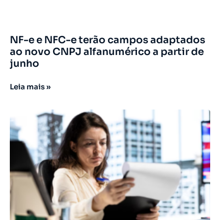
NF-e e NFC-e terão campos adaptados
ao novo CNPJ alfanumérico a partir de
junho
Leia mais »