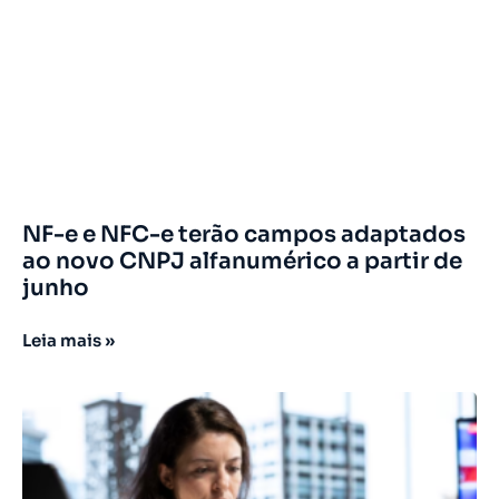
NF-e e NFC-e terão campos adaptados
ao novo CNPJ alfanumérico a partir de
junho
Leia mais »