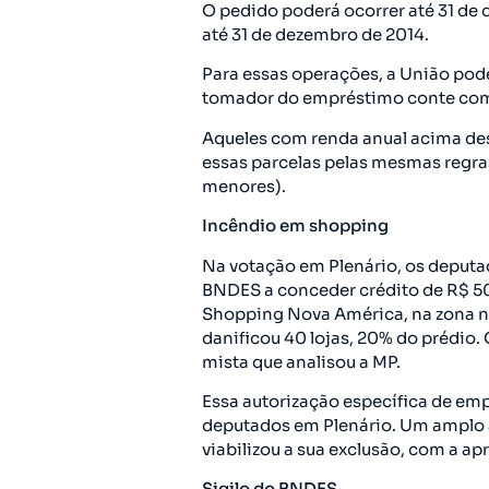
O pedido poderá ocorrer até 31 de
até 31 de dezembro de 2014.
Para essas operações, a União pod
tomador do empréstimo conte com 
Aqueles com renda anual acima de
essas parcelas pelas mesmas regra
menores).
Incêndio em shopping
Na votação em Plenário, os deputad
BNDES a conceder crédito de R$ 50
Shopping Nova América, na zona no
danificou 40 lojas, 20% do prédio. 
mista que analisou a MP.
Essa autorização específica de emp
deputados em Plenário. Um amplo 
viabilizou a sua exclusão, com a 
Sigilo do BNDES