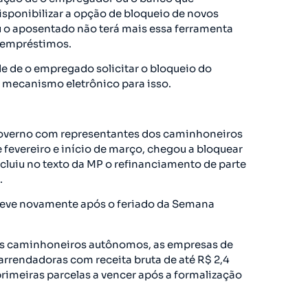
sponibilizar a opção de bloqueio de novos
u o aposentado não terá mais essa ferramenta
s empréstimos.
de de o empregado solicitar o bloqueio do
mecanismo eletrônico para isso.
governo com representantes dos caminhoneiros
e fevereiro e início de março, chegou a bloquear
ncluiu no texto da MP o refinanciamento de parte
.
reve novamente após o feriado da Semana
os caminhoneiros autônomos, as empresas de
arrendadoras com receita bruta de até R$ 2,4
primeiras parcelas a vencer após a formalização