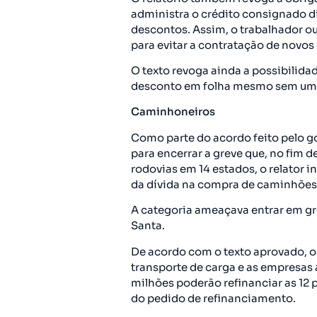
administra o crédito consignado di
descontos. Assim, o trabalhador o
para evitar a contratação de novo
O texto revoga ainda a possibilida
desconto em folha mesmo sem um 
Caminhoneiros
Como parte do acordo feito pelo 
para encerrar a greve que, no fim d
rodovias em 14 estados, o relator i
da dívida na compra de caminhões
A categoria ameaçava entrar em g
Santa.
De acordo com o texto aprovado, 
transporte de carga e as empresas 
milhões poderão refinanciar as 12 
do pedido de refinanciamento.