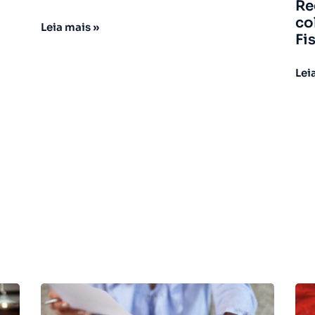
Re
co
Leia mais »
Fi
Lei