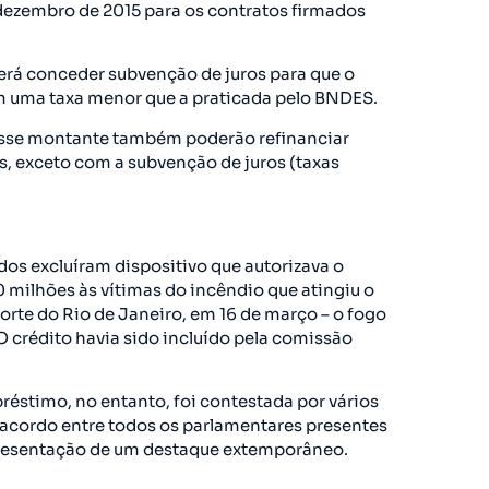
 dezembro de 2015 para os contratos firmados
erá conceder subvenção de juros para que o
uma taxa menor que a praticada pelo BNDES.
sse montante também poderão refinanciar
s, exceto com a subvenção de juros (taxas
os excluíram dispositivo que autorizava o
 milhões às vítimas do incêndio que atingiu o
rte do Rio de Janeiro, em 16 de março – o fogo
O crédito havia sido incluído pela comissão
réstimo, no entanto, foi contestada por vários
acordo entre todos os parlamentares presentes
apresentação de um destaque extemporâneo.