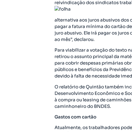
reivindicação dos sindicatos traba
alternativa aos juros abusivos dos 
pagar a fatura mínima do cartão de 
juro abusivo. Ele irá pagar os juro
ao mês”, declarou.
Para viabilizar a votação do texto
retirou o assunto principal da maté
para cobrir despesas primárias ob
públicos e benefícios da Previdênc
devido à falta de necessidade imedi
O relatório de Quintão também inc
Desenvolvimento Econômico e Soci
à compra ou leasing de caminhões 
caminhoneiro do BNDES.
Gastos com cartão
Atualmente, os trabalhadores podem