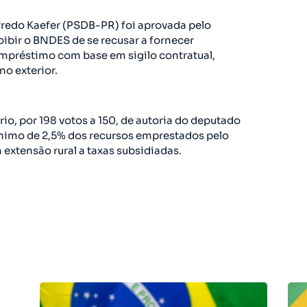
redo Kaefer (PSDB-PR) foi aprovada pelo
oibir o BNDES de se recusar a fornecer
mpréstimo com base em sigilo contratual,
o exterior.
o, por 198 votos a 150, de autoria do deputado
nimo de 2,5% dos recursos emprestados pelo
extensão rural a taxas subsidiadas.