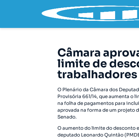
Câmara aprov
limite de desc
trabalhadores
O Plenário da Câmara dos Deputado
Provisória 661/14, que aumenta o l
na folha de pagamentos para inclui
aprovada na forma de um projeto de
Senado.
O aumento do limite do desconto em 
deputado Leonardo Quintão (PMDB