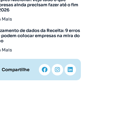
resas ainda precisam fazer até o fim
2026
a Mais
zamento de dados da Receita: 9 erros
 podem colocar empresas na mira do
co
a Mais
Compartilhe