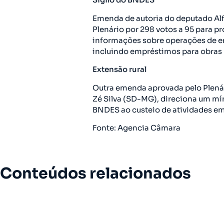
Emenda de autoria do deputado Alf
Plenário por 298 votos a 95 para pr
informações sobre operações de e
incluindo empréstimos para obras n
Extensão rural
Outra emenda aprovada pelo Plenári
Zé Silva (SD-MG), direciona um mí
BNDES ao custeio de atividades em 
Fonte: Agencia Câmara
Conteúdos relacionados