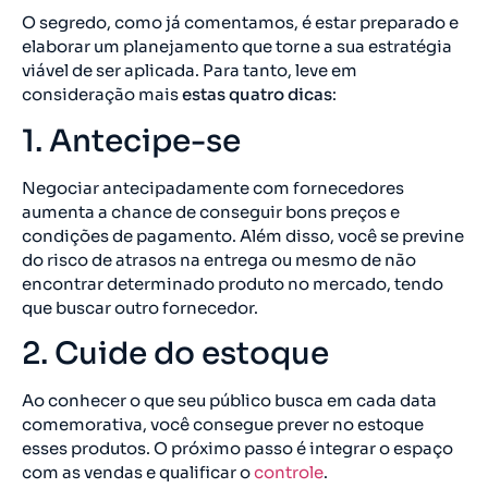
O segredo, como já comentamos, é estar preparado e
elaborar um planejamento que torne a sua estratégia
viável de ser aplicada. Para tanto, leve em
consideração mais
estas quatro dicas
:
1. Antecipe-se
Negociar antecipadamente com fornecedores
aumenta a chance de conseguir bons preços e
condições de pagamento. Além disso, você se previne
do risco de atrasos na entrega ou mesmo de não
encontrar determinado produto no mercado, tendo
que buscar outro fornecedor.
2. Cuide do estoque
Ao conhecer o que seu público busca em cada data
comemorativa, você consegue prever no estoque
esses produtos. O próximo passo é integrar o espaço
com as vendas e qualificar o
controle
.