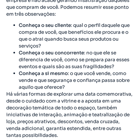
empresa e não acabe gerando insatisfação daqueles
que compram de você. Podemos resumir esse ponto
em três observações:
Conheça o seu cliente
: qual o perfil daquele que
compra de você, que benefícios ele procura e o
que o atrai quando busca seus produtos ou
serviços?
Conheça o seu concorrente
: no que ele se
diferencia de você, como se prepara para esses
eventos e quais são as suas fragilidades?
Conheça a si mesmo
: o que você vende, como
vende e que segurança e confiança passa sobre
aquilo que oferece?
Há várias formas de explorar uma data comemorativa,
desde o cuidado com a vitrine e a aposta em uma
decoração temática de todo o espaço, também
iniciativas de interação, animação e teatralização de
loja, preços atrativos, descontos, venda cruzada,
venda adicional, garantia estendida, entre outras
tantas possibilidades.