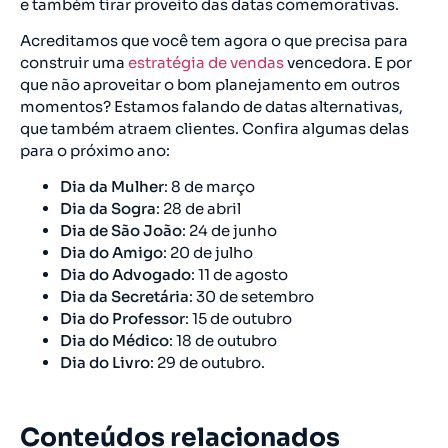
e também tirar proveito das datas comemorativas.
Acreditamos que você tem agora o que precisa para
construir uma
estratégia de vendas
vencedora. E por
que não aproveitar o bom planejamento em outros
momentos? Estamos falando de datas alternativas,
que também atraem clientes. Confira algumas delas
para o próximo ano:
Dia da Mulher
: 8 de março
Dia da Sogra
: 28 de abril
Dia de São João
: 24 de junho
Dia do Amigo
: 20 de julho
Dia do Advogado
: 11 de agosto
Dia da Secretária
: 30 de setembro
Dia do Professor
: 15 de outubro
Dia do Médico
: 18 de outubro
Dia do Livro
: 29 de outubro.
Conteúdos relacionados