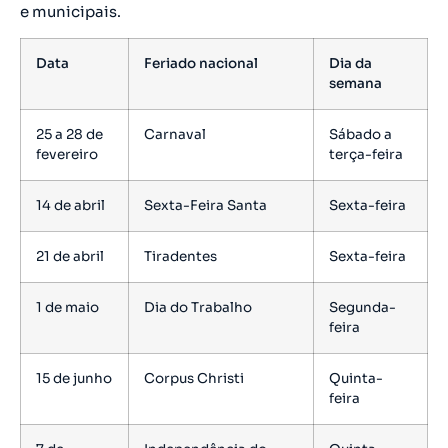
e municipais.
Data
Feriado nacional
Dia da
semana
25 a 28 de
Carnaval
Sábado a
fevereiro
terça-feira
14 de abril
Sexta-Feira Santa
Sexta-feira
21 de abril
Tiradentes
Sexta-feira
1 de maio
Dia do Trabalho
Segunda-
feira
15 de junho
Corpus Christi
Quinta-
feira