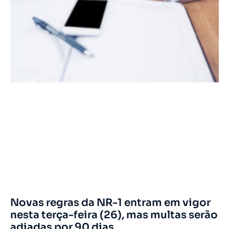
Novas regras da NR-1 entram em vigor
nesta terça-feira (26), mas multas serão
adiadas por 90 dias