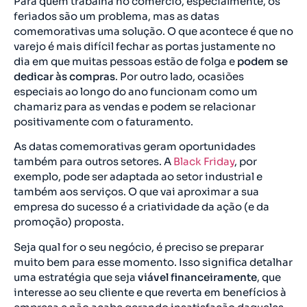
Para quem trabalha no comércio, especialmente, os
feriados são um problema, mas as datas
comemorativas uma solução. O que acontece é que no
varejo é mais difícil fechar as portas justamente no
dia em que muitas pessoas estão de folga e
podem se
dedicar às compras
. Por outro lado, ocasiões
especiais ao longo do ano funcionam como um
chamariz para as vendas e podem se relacionar
positivamente com o faturamento.
As datas comemorativas geram oportunidades
também para outros setores. A
Black Friday
, por
exemplo, pode ser adaptada ao setor industrial e
também aos serviços. O que vai aproximar a sua
empresa do sucesso é a criatividade da ação (e da
promoção) proposta.
Seja qual for o seu negócio, é preciso se preparar
muito bem para esse momento. Isso significa detalhar
uma estratégia que seja
viável financeiramente
, que
interesse ao seu cliente e que reverta em benefícios à