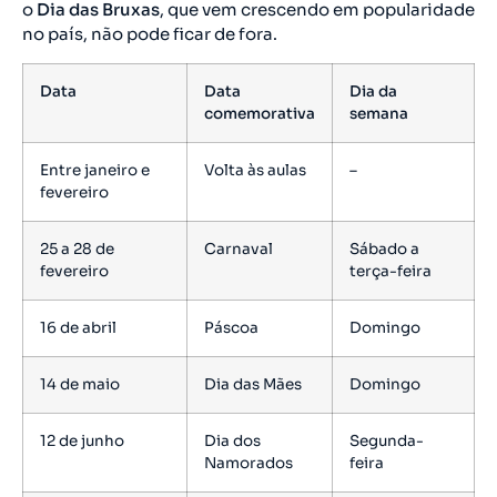
o
Dia das Bruxas
, que vem crescendo em popularidade
no país, não pode ficar de fora.
Data
Data
Dia da
comemorativa
semana
Entre janeiro e
Volta às aulas
–
fevereiro
25 a 28 de
Carnaval
Sábado a
fevereiro
terça-feira
16 de abril
Páscoa
Domingo
14 de maio
Dia das Mães
Domingo
12 de junho
Dia dos
Segunda-
Namorados
feira