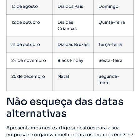
13 de agosto
Dia dos Pais
Domingo
12 de outubro
Dia das
Quinta-feira
Crianças
31 de outubro
Dia das Bruxas
Terça-feira
24 de novembro
Black Friday
Sexta-feira
25 de dezembro
Natal
Segunda-
feira
Não esqueça das datas
alternativas
Apresentamos neste artigo sugestões para a sua
empresa se organizar melhor para os feriados em 2017