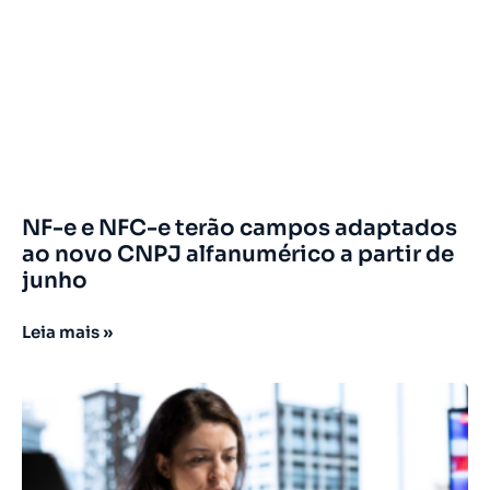
NF-e e NFC-e terão campos adaptados
ao novo CNPJ alfanumérico a partir de
junho
Leia mais »