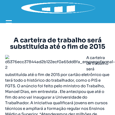
☰
A carteira de trabalho será
substituída até o fim de 2015
A carteira
de trabalho
será
substituída até o fim de 2015 por cartão eletrônico que
terá todo o histórico do trabalhador, como o PIS e
FGTS. O anúncio foi feito pelo ministro do Trabalho,
Manoel Dias, em entrevista . Ele antecipou que até o
fim do ano vai inaugurar a Universidade do
Trabalhador. A iniciativa qualificará jovens em cursos
técnicos e ampliará a formação regular nos Ensinos
Médio e Superior. “Atenderemos dez milhões de