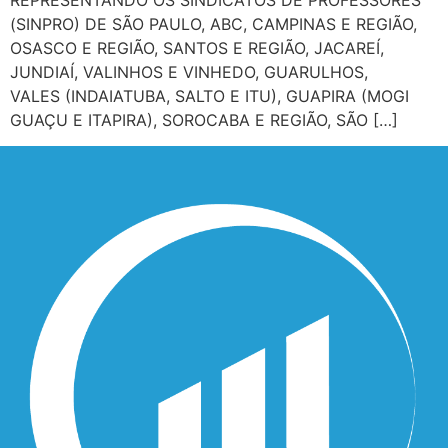
REPRESENTANDO OS SINDICATOS DE PROFESSORES
(SINPRO) DE SÃO PAULO, ABC, CAMPINAS E REGIÃO,
OSASCO E REGIÃO, SANTOS E REGIÃO, JACAREÍ,
JUNDIAÍ, VALINHOS E VINHEDO, GUARULHOS,
VALES (INDAIATUBA, SALTO E ITU), GUAPIRA (MOGI
GUAÇU E ITAPIRA), SOROCABA E REGIÃO, SÃO […]