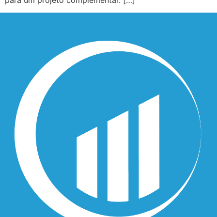
para um projeto complementar. […]