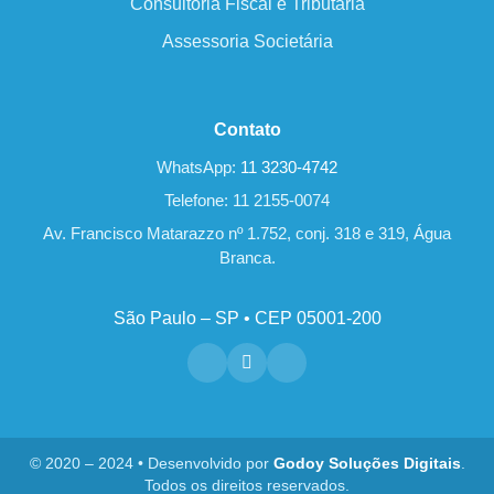
Consultoria Fiscal e Tributária
Assessoria Societária
Contato
WhatsApp:
11 3230-4742
Telefone: 11 2155-0074
Av. Francisco Matarazzo nº 1.752, conj. 318 e 319, Água
Branca.
São Paulo – SP • CEP 05001-200
© 2020 – 2024 • Desenvolvido por
Godoy Soluções Digitais
.
Todos os direitos reservados.