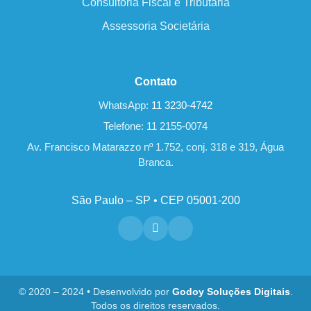
Consultoria Fiscal e Tributária
Assessoria Societária
Contato
WhatsApp:
11 3230-4742
Telefone: 11 2155-0074
Av. Francisco Matarazzo nº 1.752, conj. 318 e 319, Água
Branca.
São Paulo – SP • CEP 05001-200
© 2020 – 2024 • Desenvolvido por
Godoy Soluções Digitais
.
Todos os direitos reservados.