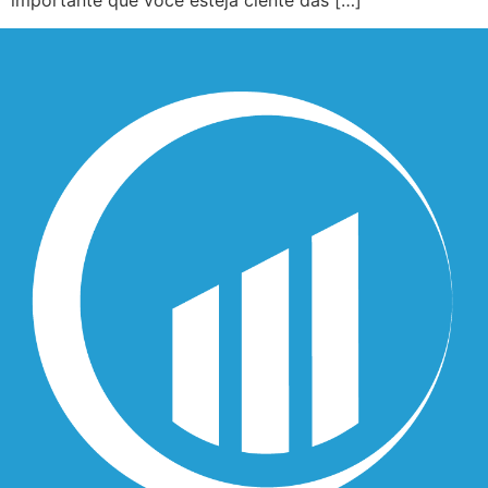
importante que você esteja ciente das […]