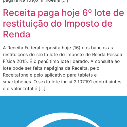
pagará R$ 109,6 milhões a […]
Receita paga hoje 6º lote de
restituição do Imposto de
Renda
A Receita Federal deposita hoje (16) nos bancos as
restituições do sexto lote do Imposto de Renda Pessoa
Física 2015. É o penúltimo lote liberado. A consulta ao
lote pode ser feita napágina da Receita, pelo
Receitafone e pelo aplicativo para tablets e
smartphones. O sexto lote inclui 2.107.191 contribuintes
e o valor total é […]