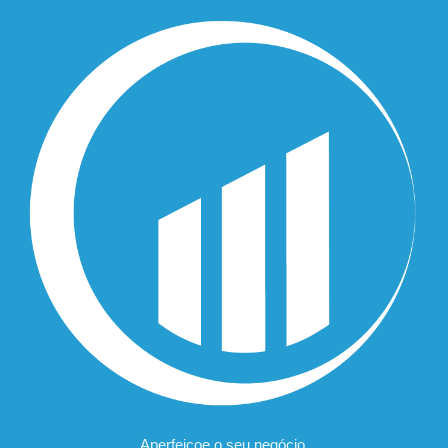
Aperfeiçoe o seu negócio,