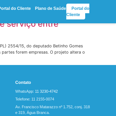
Portal do Cliente
Plano de Saúde
Portal do
Cliente
e serviço entre
i (PL) 2554/15, do deputado Betinho Gomes
 partes forem empresas. O projeto altera o
Contato
WhatsApp:
11 3230-4742
Telefone: 11 2155-0074
Av. Francisco Matarazzo nº 1.752, conj. 318
e 319, Água Branca.