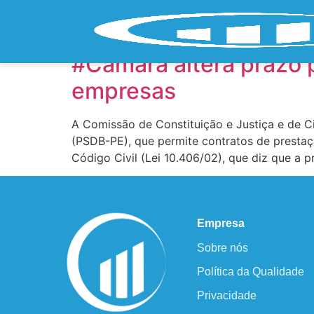
Tag:
Prestação de
#Câmara altera prazo p
empresas
A Comissão de Constituição e Justiça e de C
(PSDB-PE), que permite contratos de prestaç
Código Civil (Lei 10.406/02), que diz que a p
Empresa
Sobre nós
Política da Qualidade
Privacidade