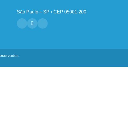
São Paulo – SP • CEP 05001-200
reservados.