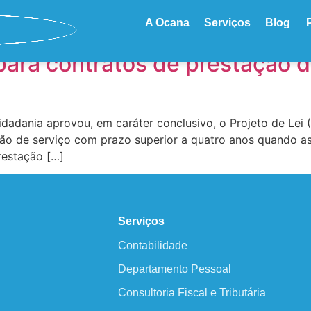
 Serviços
A Ocana
Serviços
Blog
ara contratos de prestação d
idadania aprovou, em caráter conclusivo, o Projeto de Le
ão de serviço com prazo superior a quatro anos quando as
restação […]
Serviços
Contabilidade
Departamento Pessoal
Consultoria Fiscal e Tributária