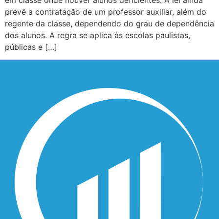
em classe onde houver alunos deficientes. A lei ainda
prevê a contratação de um professor auxiliar, além do
regente da classe, dependendo do grau de dependência
dos alunos. A regra se aplica às escolas paulistas,
públicas e […]