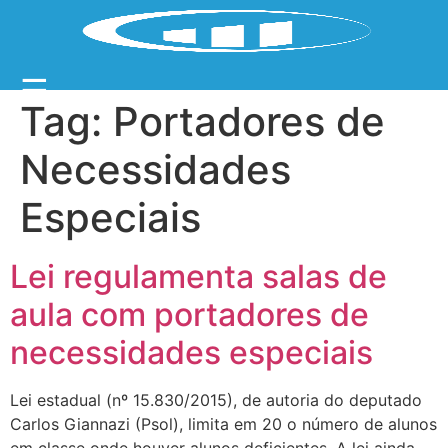
☰
Tag:
Portadores de
Necessidades
Especiais
Lei regulamenta salas de
aula com portadores de
necessidades especiais
Lei estadual (nº 15.830/2015), de autoria do deputado
Carlos Giannazi (Psol), limita em 20 o número de alunos