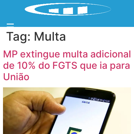
☰
Tag:
Multa
MP extingue multa adicional
de 10% do FGTS que ia para
União