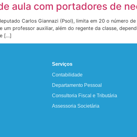
 de aula com portadores de n
 deputado Carlos Giannazi (Psol), limita em 20 o número d
 de um professor auxiliar, além do regente da classe, depe
 e […]
Serviços
Contabilidade
Departamento Pessoal
Consultoria Fiscal e Tributária
Assessoria Societária