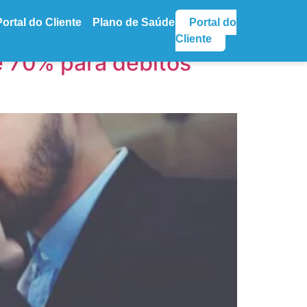
Portal do Cliente
Plano de Saúde
Portal do
Cliente
é 70% para débitos