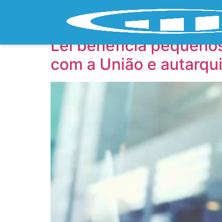
Tag:
Lei
Lei beneficia pequeno
com a União e autarqu