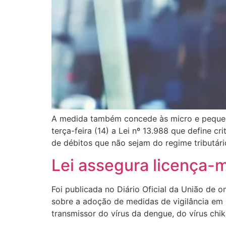
A medida também concede às micro e pequen
terça-feira (14) a Lei nº 13.988 que define 
de débitos que não sejam do regime tributári
Lei assegura licença-
Foi publicada no Diário Oficial da União de o
sobre a adoção de medidas de vigilância em 
transmissor do vírus da dengue, do vírus chi