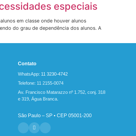
ecessidades especiais
e alunos em classe onde houver alunos
ndendo do grau de dependência dos alunos. A
Contato
WhatsApp:
11 3230-4742
Telefone: 11 2155-0074
Av. Francisco Matarazzo nº 1.752, conj. 318
e 319, Água Branca.
São Paulo – SP • CEP 05001-200