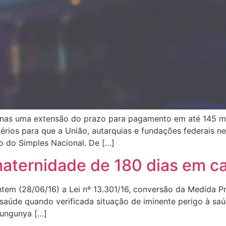
as uma extensão do prazo para pagamento em até 145 me
critérios para que a União, autarquias e fundações federai
o do Simples Nacional. De […]
maternidade de 180 dias em ca
ntem (28/06/16) a Lei nº 13.301/16, conversão da Medida Pro
saúde quando verificada situação de iminente perigo à sa
kungunya […]