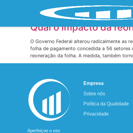
Tag:
Folha
Qual o impacto da reo
O Governo Federal alterou radicalmente as re
folha de pagamento concedida a 56 setores 
reoneração da folha. A medida, também torno
Empresa
Sobre nós
Política da Qualidade
Privacidade
Aperfeiçoe o seu