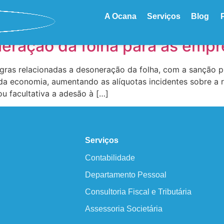
A Ocana
Serviços
Blog
neração da folha para as emp
gras relacionadas a desoneração da folha, com a sanção pre
da economia, aumentando as alíquotas incidentes sobre a 
u facultativa a adesão à […]
Serviços
Contabilidade
Departamento Pessoal
Consultoria Fiscal e Tributária
Assessoria Societária