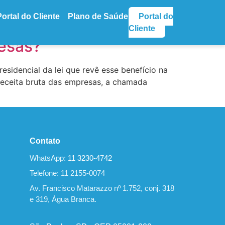
Portal do Cliente
Plano de Saúde
Portal do
Cliente
resas?
sidencial da lei que revê esse benefício na
receita bruta das empresas, a chamada
Contato
WhatsApp:
11 3230-4742
Telefone: 11 2155-0074
Av. Francisco Matarazzo nº 1.752, conj. 318
e 319, Água Branca.