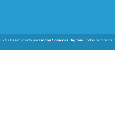
2024 • Desenvolvido por
Godoy Soluções Digitais
. Todos os direitos 