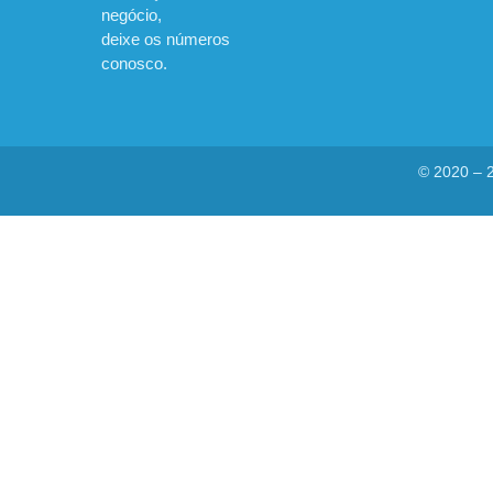
negócio,
deixe os números
conosco.
© 2020 – 