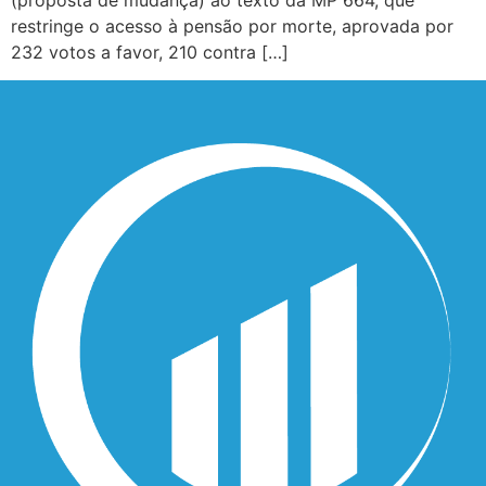
(proposta de mudança) ao texto da MP 664, que
restringe o acesso à pensão por morte, aprovada por
232 votos a favor, 210 contra […]