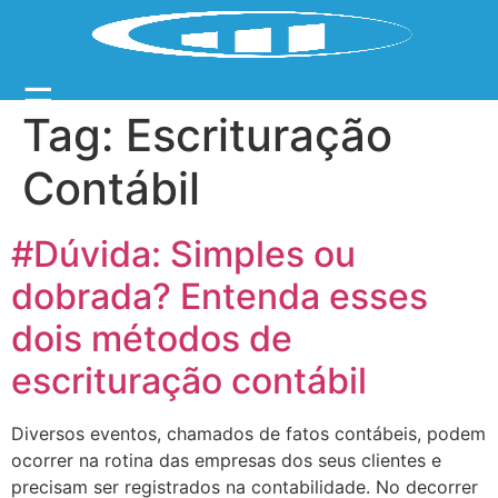
☰
Tag:
Escrituração
Contábil
#Dúvida: Simples ou
dobrada? Entenda esses
dois métodos de
escrituração contábil
Diversos eventos, chamados de fatos contábeis, podem
ocorrer na rotina das empresas dos seus clientes e
precisam ser registrados na contabilidade. No decorrer