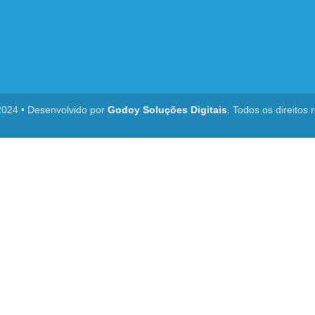
2024 • Desenvolvido por
Godoy Soluções Digitais
. Todos os direitos 