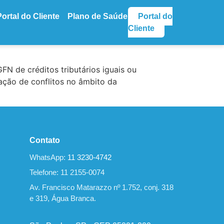
Portal do Cliente
Plano de Saúde
Portal do
Cliente
FN de créditos tributários iguais ou
diação de conflitos no âmbito da
Contato
WhatsApp:
11 3230-4742
Telefone: 11 2155-0074
Av. Francisco Matarazzo nº 1.752, conj. 318
e 319, Água Branca.