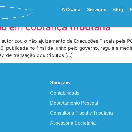
butária
A Ocana
Serviços
Blog
o em cobrança tributária
 autorizou o não ajuizamento de Execuções Fiscais pela PG
2015, publicada no final de junho pelo governo, regula a me
ção de transação dos tributos […]
Serviços
Contabilidade
Departamento Pessoal
Consultoria Fiscal e Tributária
Assessoria Societária