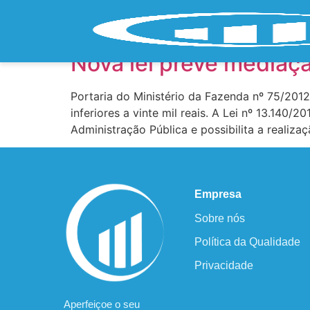
Tag:
Cobrança Tri
Nova lei prevê mediaçã
Portaria do Ministério da Fazenda nº 75/2012
inferiores a vinte mil reais. A Lei nº 13.140/
Administração Pública e possibilita a realiza
Empresa
Sobre nós
Política da Qualidade
Privacidade
Aperfeiçoe o seu