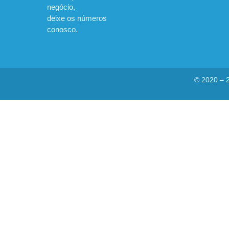
negócio,
deixe os números
conosco.
© 2020 – 