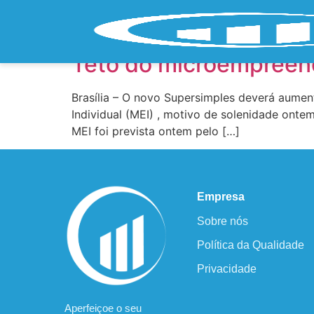
Tag:
Aumento do 
Teto do microempreend
Brasília – O novo Supersimples deverá aumen
Individual (MEI) , motivo de solenidade onte
MEI foi prevista ontem pelo […]
Empresa
Sobre nós
Política da Qualidade
Privacidade
Aperfeiçoe o seu