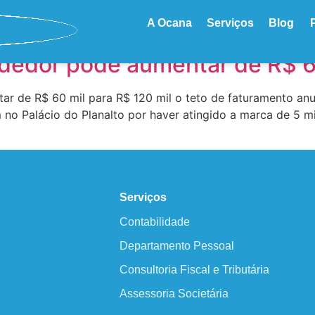
Teto
A Ocana
Serviços
Blog
edor pode aumentar de R$ 60
tar de R$ 60 mil para R$ 120 mil o teto de faturamento a
m no Palácio do Planalto por haver atingido a marca de 5 m
Serviços
Contabilidade
Departamento Pessoal
Consultoria Fiscal e Tributária
Assessoria Societária