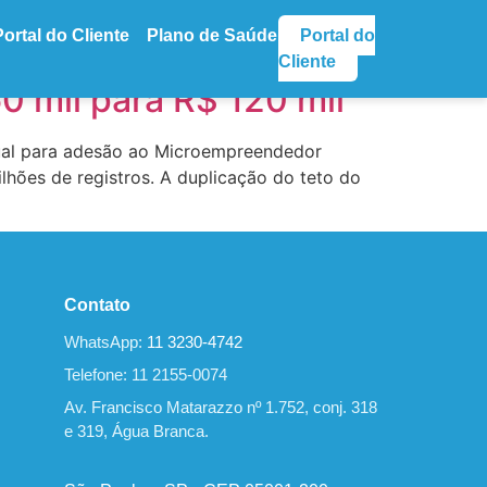
Portal do Cliente
Plano de Saúde
Portal do
Cliente
 mil para R$ 120 mil
nual para adesão ao Microempreendedor
ilhões de registros. A duplicação do teto do
Contato
WhatsApp:
11 3230-4742
Telefone: 11 2155-0074
Av. Francisco Matarazzo nº 1.752, conj. 318
e 319, Água Branca.