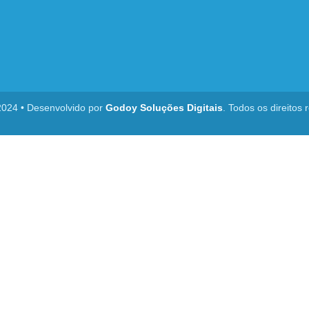
2024 • Desenvolvido por
Godoy Soluções Digitais
. Todos os direitos 