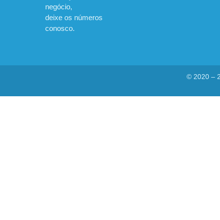
negócio,
deixe os números
conosco.
© 2020 – 