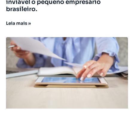
inviável o pequeno empresário
brasileiro.
Leia mais »