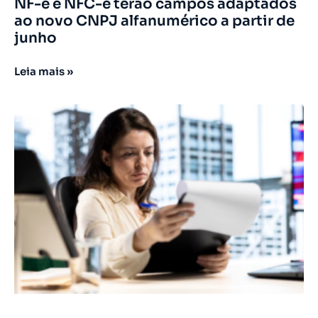
NF-e e NFC-e terão campos adaptados
ao novo CNPJ alfanumérico a partir de
junho
Leia mais »