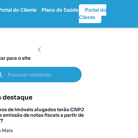
Portal do Cliente
Plano de Saúde
Portal do
Cliente
tar para o site
 destaque
os de imóveis alugados terão CNPJ
a emissão de notas fiscais a partir de
27
a Mais