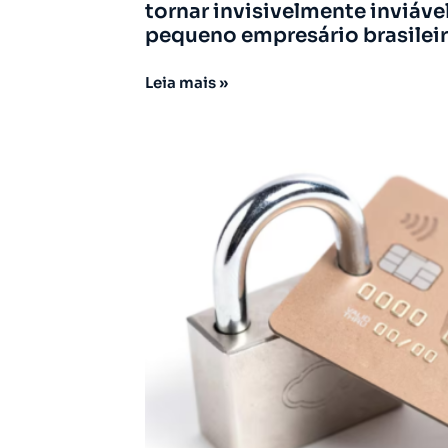
tornar invisivelmente inviáve
pequeno empresário brasileir
Leia mais »