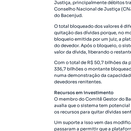
Justiça, principalmente débitos tr
Conselho Nacional de Justiça (CNJ
do Bacenjud.
O total bloqueado dos valores é dif
quitação das dívidas porque, no 
bloqueio emitida por um juiz, a pl
do devedor. Após o bloqueio, o sist
valor da dívida, liberando o restant
Com o total de R$ 50,7 bilhões da 
336,7 bilhões o montante bloqueado
numa demonstração da capacidade 
devedores renitentes.
Recursos em investimento
O membro do Comitê Gestor do Bac
avalia que o sistema tem potencial 
os recursos para quitar dívidas sen
Um suporte a isso vem das modific
passaram a permitir que a platafo