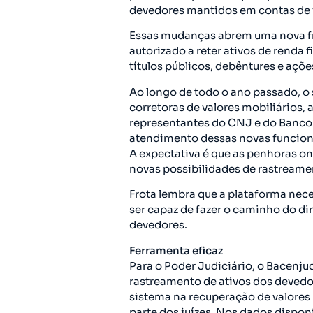
devedores mantidos em contas de 
Essas mudanças abrem uma nova fr
autorizado a reter ativos de renda 
títulos públicos, debêntures e açõe
Ao longo de todo o ano passado, o 
corretoras de valores mobiliários,
representantes do CNJ e do Banco
atendimento dessas novas funcion
A expectativa é que as penhoras on 
novas possibilidades de rastreame
Frota lembra que a plataforma nec
ser capaz de fazer o caminho do di
devedores.
Ferramenta eficaz
Para o Poder Judiciário, o Bacenju
rastreamento de ativos dos devedo
sistema na recuperação de valores 
parte dos juízes. Nos dados dispon