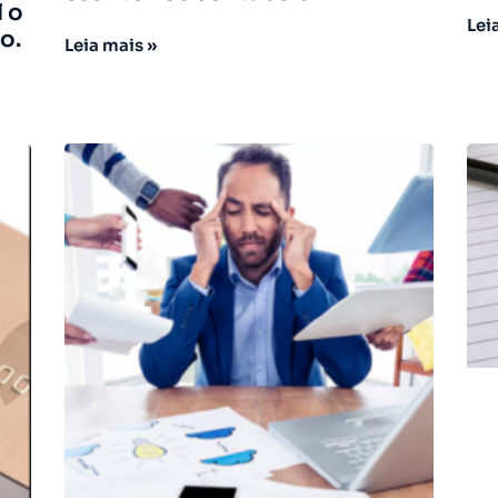
l o
Lei
o.
Leia mais »