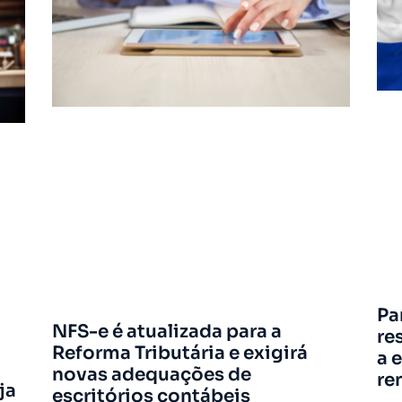
Pa
NFS-e é atualizada para a
re
Reforma Tributária e exigirá
a 
novas adequações de
re
ja
escritórios contábeis