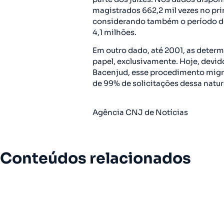
magistrados 662,2 mil vezes no pr
considerando também o período do
4,1 milhões.
Em outro dado, até 2001, as determ
papel, exclusivamente. Hoje, devi
Bacenjud, esse procedimento migro
de 99% de solicitações dessa nature
Agência CNJ de Notícias
Conteúdos relacionados