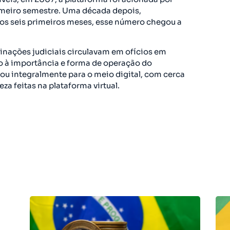
imeiro semestre. Uma década depois,
s seis primeiros meses, esse número chegou a
inações judiciais circulavam em ofícios em
do à importância e forma de operação do
u integralmente para o meio digital, com cerca
za feitas na plataforma virtual.