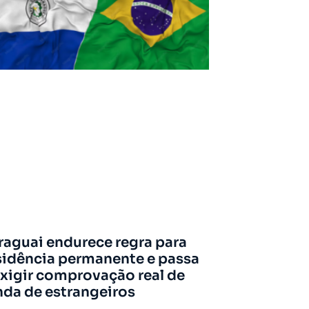
raguai endurece regra para
sidência permanente e passa
exigir comprovação real de
nda de estrangeiros