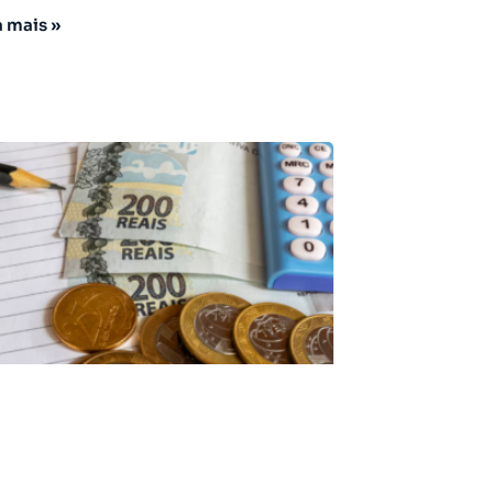
a mais »