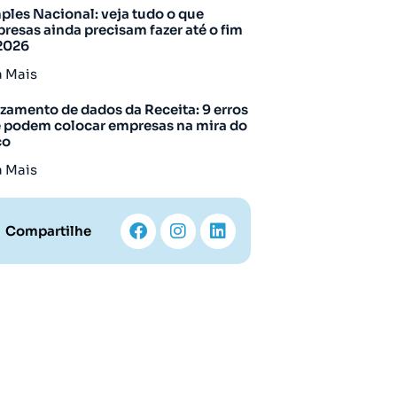
ples Nacional: veja tudo o que
resas ainda precisam fazer até o fim
2026
a Mais
zamento de dados da Receita: 9 erros
 podem colocar empresas na mira do
co
a Mais
Compartilhe