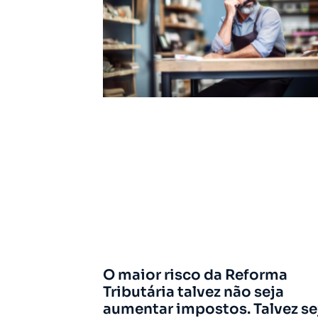
O maior risco da Reforma
Tributária talvez não seja
aumentar impostos. Talvez se