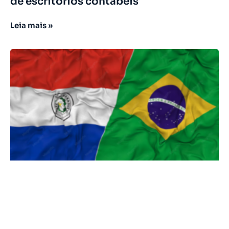
de escritórios contábeis
Leia mais »