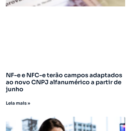
NF-e e NFC-e terão campos adaptados
ao novo CNPJ alfanumérico a partir de
junho
Leia mais »