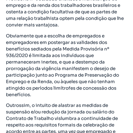
emprego e da renda dos trabalhadores brasileiros e
ostenta a condição facultativa de que as partes de
uma relação trabalhista optem pela condição que lhe
convier mais vantajosa.
Obviamente que a escolha de empregados e
empregadores em postergar as validades dos
benefícios sediados pela Medida Provisória nº
936/2020 é limitada aos indivíduos que
permaneceram inertes, e que a destempo da
prorrogação da vigência manifestem o desejo de
participação junto ao Programa de Preservação do
Emprego e da Renda, ou àqueles que não tenham
atingido os períodos limítrofes de concessão dos
benefícios.
Outrossim, o intuito de alastrar as medidas de
suspensão e/ou redução da jornada ou salário do
Contrato de Trabalho vislumbra a continuidade de
respeito aos requisitos formais da celebração de
acordo entre as partes, uma vez que empregado e