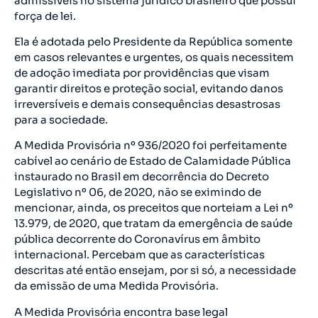
admissíveis no sistema jurídico brasileiro que possui
força de lei.
Ela é adotada pelo Presidente da República somente
em casos relevantes e urgentes, os quais necessitem
de adoção imediata por providências que visam
garantir direitos e proteção social, evitando danos
irreversíveis e demais consequências desastrosas
para a sociedade.
A Medida Provisória nº 936/2020 foi perfeitamente
cabível ao cenário de Estado de Calamidade Pública
instaurado no Brasil em decorrência do Decreto
Legislativo nº 06, de 2020, não se eximindo de
mencionar, ainda, os preceitos que norteiam a Lei nº
13.979, de 2020, que tratam da emergência de saúde
pública decorrente do Coronavírus em âmbito
internacional. Percebam que as características
descritas até então ensejam, por si só, a necessidade
da emissão de uma Medida Provisória.
A Medida Provisória encontra base legal