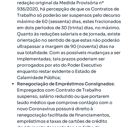
redação original da Medida Provisória nº
936/2020, há percepção de que os Contratos de
Trabalho só poderão ser suspensos pelo decurso
máximo de 60 (sessenta) dias, estes fracionados
em dois períodos de 30 (trinta) dias, no máximo.
Quanto às reduções salariais e de jornada, existe
orientação no sentido de que estas não poderão
ultrapassar a margem de 90 (noventa) dias na
sua totalidade. Com as possíveis mudanças a ser
implementadas, tais prazos poderiam ser
prorrogados por ato do Poder Executivo
enquanto restar evidente o Estado de
Calamidade Pública;
Renegociação de Empréstimos Consignados
:
Empregados com Contrato de Trabalho
suspenso, salário reduzido ou que portarem
laudo médico que comprove contágio com o
novo Coronavírus possuirá direito à
renegociação facilitada de financiamentos,
empréstimos e taxas de cartões de crédito