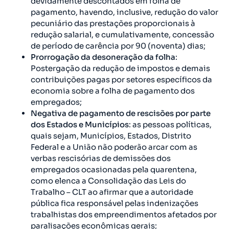
devidamente descontados em folha de
pagamento, havendo, inclusive, redução do valor
pecuniário das prestações proporcionais à
redução salarial, e cumulativamente, concessão
de período de carência por 90 (noventa) dias;
Prorrogação da desoneração da folha
:
Postergação da redução de impostos e demais
contribuições pagas por setores específicos da
economia sobre a folha de pagamento dos
empregados;
Negativa de pagamento de rescisões por parte
dos Estados e Municípios
: as pessoas políticas,
quais sejam, Municípios, Estados, Distrito
Federal e a União não poderão arcar com as
verbas rescisórias de demissões dos
empregados ocasionadas pela quarentena,
como elenca a Consolidação das Leis do
Trabalho – CLT ao afirmar que a autoridade
pública fica responsável pelas indenizações
trabalhistas dos empreendimentos afetados por
paralisações econômicas gerais;