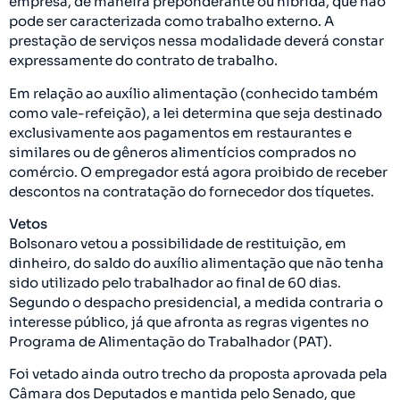
empresa, de maneira preponderante ou híbrida, que não
pode ser caracterizada como trabalho externo. A
prestação de serviços nessa modalidade deverá constar
expressamente do contrato de trabalho.
Em relação ao auxílio alimentação (conhecido também
como vale-refeição), a lei determina que seja destinado
exclusivamente aos pagamentos em restaurantes e
similares ou de gêneros alimentícios comprados no
comércio. O empregador está agora proibido de receber
descontos na contratação do fornecedor dos tíquetes.
Vetos
Bolsonaro vetou a possibilidade de restituição, em
dinheiro, do saldo do auxílio alimentação que não tenha
sido utilizado pelo trabalhador ao final de 60 dias.
Segundo o despacho presidencial, a medida contraria o
interesse público, já que afronta as regras vigentes no
Programa de Alimentação do Trabalhador (PAT).
Foi vetado ainda outro trecho da proposta aprovada pela
Câmara dos Deputados e mantida pelo Senado, que