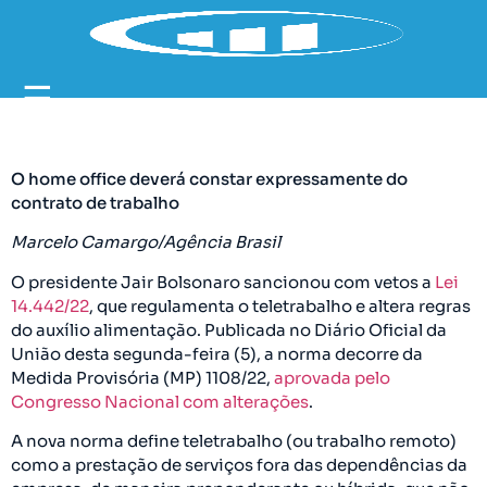
☰
O home office deverá constar expressamente do
contrato de trabalho
Marcelo Camargo/Agência Brasil
O presidente Jair Bolsonaro sancionou com vetos a
Lei
14.442/22
, que regulamenta o teletrabalho e altera regras
do auxílio alimentação. Publicada no Diário Oficial da
União desta segunda-feira (5), a norma decorre da
Medida Provisória (MP) 1108/22,
aprovada pelo
Congresso Nacional com alterações
.
A nova norma define teletrabalho (ou trabalho remoto)
como a prestação de serviços fora das dependências da