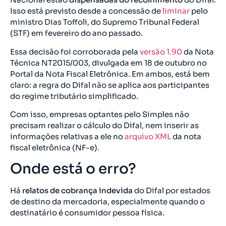
Isso está previsto desde a concessão de
liminar
pelo
ministro Dias Toffoli, do Supremo Tribunal Federal
(STF) em fevereiro do ano passado.
Essa decisão foi corroborada pela
versão 1.90
da Nota
Técnica NT2015/003, divulgada em 18 de outubro no
Portal da Nota Fiscal Eletrônica. Em ambos, está bem
claro: a regra do Difal não se aplica aos participantes
do regime tributário simplificado.
Com isso, empresas optantes pelo Simples não
precisam realizar o cálculo do Difal, nem inserir as
informações relativas a ele no
arquivo XML
da nota
fiscal eletrônica (NF-e).
Onde está o erro?
Há
relatos de cobrança indevida
do Difal por estados
de destino da mercadoria, especialmente quando o
destinatário é consumidor pessoa física.