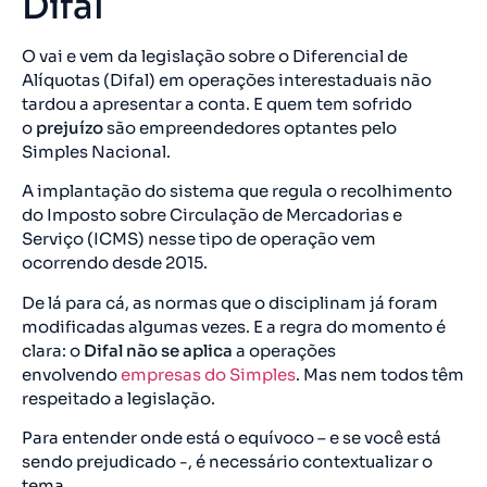
Difal
O vai e vem da legislação sobre o Diferencial de
Alíquotas (Difal) em operações interestaduais não
tardou a apresentar a conta. E quem tem sofrido
o
prejuízo
são empreendedores optantes pelo
Simples Nacional.
A implantação do sistema que regula o recolhimento
do Imposto sobre Circulação de Mercadorias e
Serviço (ICMS) nesse tipo de operação vem
ocorrendo desde 2015.
De lá para cá, as normas que o disciplinam já foram
modificadas algumas vezes. E a regra do momento é
clara: o
Difal não se aplica
a operações
envolvendo
empresas do Simples
. Mas nem todos têm
respeitado a legislação.
Para entender onde está o equívoco – e se você está
sendo prejudicado -, é necessário contextualizar o
tema.