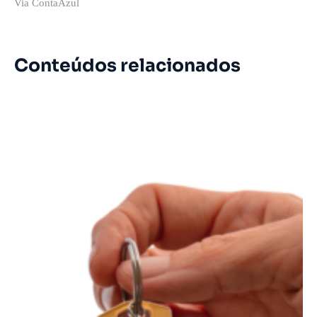
Via ContaAzul
Conteúdos relacionados