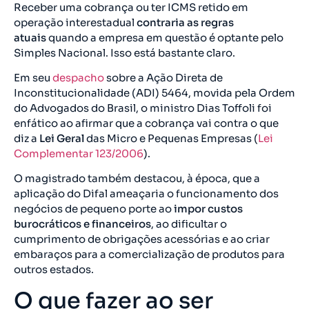
Receber uma cobrança ou ter ICMS retido em
operação interestadual
contraria as regras
atuais
quando a empresa em questão é optante pelo
Simples Nacional. Isso está bastante claro.
Em seu
despacho
sobre a Ação Direta de
Inconstitucionalidade (ADI) 5464, movida pela Ordem
do Advogados do Brasil, o ministro Dias Toffoli foi
enfático ao afirmar que a cobrança vai contra o que
diz a
Lei Geral
das Micro e Pequenas Empresas (
Lei
Complementar 123/2006
).
O magistrado também destacou, à época, que a
aplicação do Difal ameaçaria o funcionamento dos
negócios de pequeno porte ao
impor custos
burocráticos e financeiros
, ao dificultar o
cumprimento de obrigações acessórias e ao criar
embaraços para a comercialização de produtos para
outros estados.
O que fazer ao ser