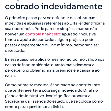
cobrado indevidamente
O primeiro passo para se defender de cobranças
indevidas e abusivas referentes ao Difal é identificar a
sua ocorrência. Pode parecer simples, mas se não
houver um
controle financeiro
apurado, inclusive
tendo o
apoio do contador
, algum prejuízo pode
passar despercebido ou, no mínimo, demorar a ser
detectado.
E nesse caso, se aplica o mesmo raciocínio válido aos
casos de inadimplência:
quanto mais demorar
a
perceber o problema, mais prejuízos ele causará ao
caixa.
Como primeira medida, é indicado ao contribuinte
que tente
reverter a cobrança
indevida do Difal no
plano administrativo. Isso significa procurar a
Secretaria da Fazenda do estado que se coloca como
credor para questionar a dívida.