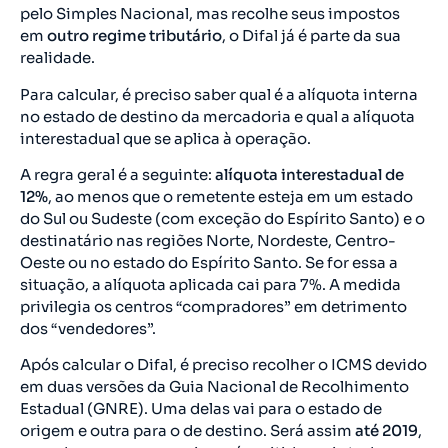
pelo Simples Nacional, mas recolhe seus impostos
em
outro regime tributário
, o Difal já é parte da sua
realidade.
Para calcular, é preciso saber qual é a alíquota interna
no estado de destino da mercadoria e qual a alíquota
interestadual que se aplica à operação.
A regra geral é a seguinte:
alíquota interestadual de
12%
, ao menos que o remetente esteja em um estado
do Sul ou Sudeste (com exceção do Espírito Santo) e o
destinatário nas regiões Norte, Nordeste, Centro-
Oeste ou no estado do Espírito Santo. Se for essa a
situação, a alíquota aplicada cai para 7%. A medida
privilegia os centros “compradores” em detrimento
dos “vendedores”.
Após calcular o Difal, é preciso recolher o ICMS devido
em duas versões da Guia Nacional de Recolhimento
Estadual (GNRE). Uma delas vai para o estado de
origem e outra para o de destino. Será assim
até 2019
,