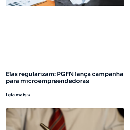
Elas regularizam: PGFN lança campanha
para microempreendedoras
Leia mais »