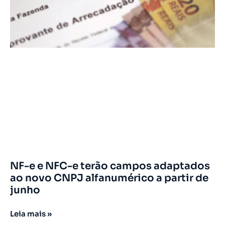
NF-e e NFC-e terão campos adaptados
ao novo CNPJ alfanumérico a partir de
junho
Leia mais »