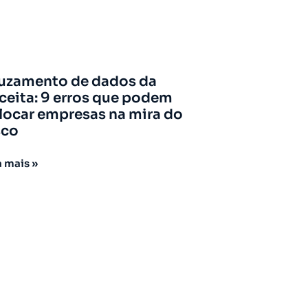
uzamento de dados da
ceita: 9 erros que podem
locar empresas na mira do
sco
a mais »