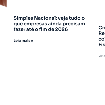
Simples Nacional: veja tudo o
que empresas ainda precisam
Cr
fazer até o fim de 2026
Re
co
Leia mais »
Fi
Lei