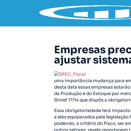
Empresas prec
ajustar sistem
uma importância mudança para empre
desta data essas empresas estarão 
da Produção e do Estoque por meio
Sinief 17/14 que dispôs a obrigator
Essa obrigatoriedade terá impacto 
a eles equiparados pela legislação 
podendo, a critério do Fisco, ser e
outros setores, revela reportagem 