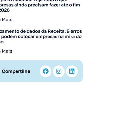
resas ainda precisam fazer até o fim
2026
a Mais
zamento de dados da Receita: 9 erros
 podem colocar empresas na mira do
co
a Mais
Compartilhe