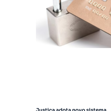
Justiça adota novo sistema