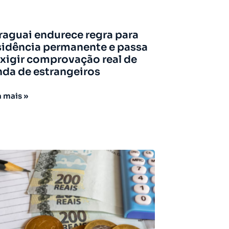
raguai endurece regra para
sidência permanente e passa
exigir comprovação real de
nda de estrangeiros
a mais »