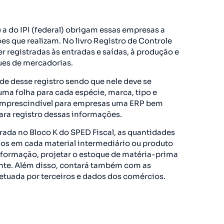
 a do IPI (federal) obrigam essas empresas a
ções que realizam. No livro Registro de Controle
 registradas às entradas e saídas, à produção e
ues de mercadorias.
e desse registro sendo que nele deve se
uma folha para cada espécie, marca, tipo e
 imprescindível para empresas uma ERP bem
ara registro dessas informações.
trada no Bloco K do SPED Fiscal, as quantidades
os em cada material intermediário ou produto
formação, projetar o estoque de matéria-prima
nte. Além disso, contará também com as
etuada por terceiros e dados dos comércios.