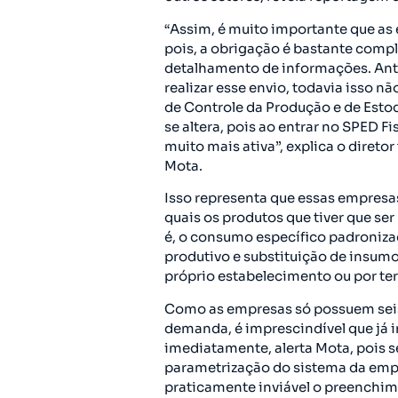
“Assim, é muito importante que as
pois, a obrigação é bastante compl
detalhamento de informações. Ant
realizar esse envio, todavia isso nã
de Controle da Produção e de Esto
se altera, pois ao entrar no SPED Fi
muito mais ativa”, explica o direto
Mota.
Isso representa que essas empresas
quais os produtos que tiver que ser
é, o consumo específico padroniza
produtivo e substituição de insumo
próprio estabelecimento ou por ter
Como as empresas só possuem seis
demanda, é imprescindível que já 
imediatamente, alerta Mota, pois s
parametrização do sistema da empr
praticamente inviável o preenchi