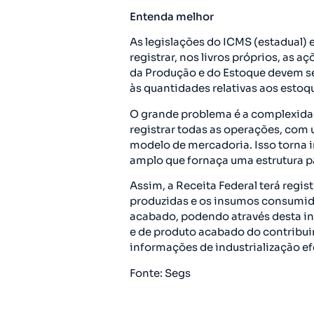
Entenda melhor
As legislações do ICMS (estadual) e
registrar, nos livros próprios, as a
da Produção e do Estoque devem ser
às quantidades relativas aos estoq
O grande problema é a complexidad
registrar todas as operações, com 
modelo de mercadoria. Isso torna
amplo que fornaça uma estrutura p
Assim, a Receita Federal terá regis
produzidas e os insumos consumid
acabado, podendo através desta in
e de produto acabado do contribui
informações de industrialização ef
Fonte: Segs