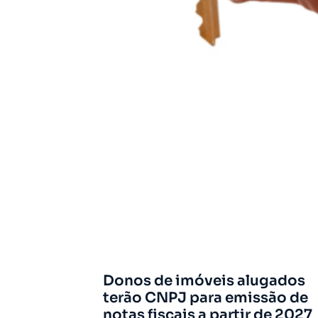
Donos de imóveis alugados
terão CNPJ para emissão de
notas fiscais a partir de 2027