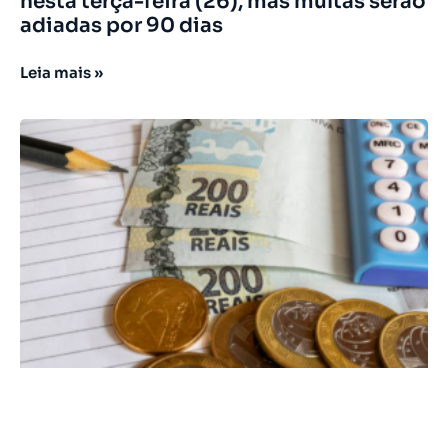
nesta terça-feira (26), mas multas serão
adiadas por 90 dias
Leia mais »