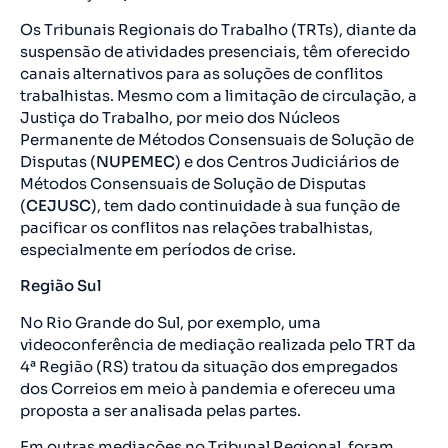
Os Tribunais Regionais do Trabalho (TRTs), diante da
suspensão de atividades presenciais, têm oferecido
canais alternativos para as soluções de conflitos
trabalhistas. Mesmo com a limitação de circulação, a
Justiça do Trabalho, por meio dos Núcleos
Permanente de Métodos Consensuais de Solução de
Disputas (
NUPEMEC
) e dos Centros Judiciários de
Métodos Consensuais de Solução de Disputas
(
CEJUSC
), tem dado continuidade à sua função de
pacificar os conflitos nas relações trabalhistas,
especialmente em períodos de crise.
Região Sul
No Rio Grande do Sul, por exemplo, uma
videoconferência de mediação realizada pelo TRT da
4ª Região (RS) tratou da situação dos empregados
dos Correios em meio à pandemia e ofereceu uma
proposta a ser analisada pelas partes.
Em outras mediações no Tribunal Regional, foram