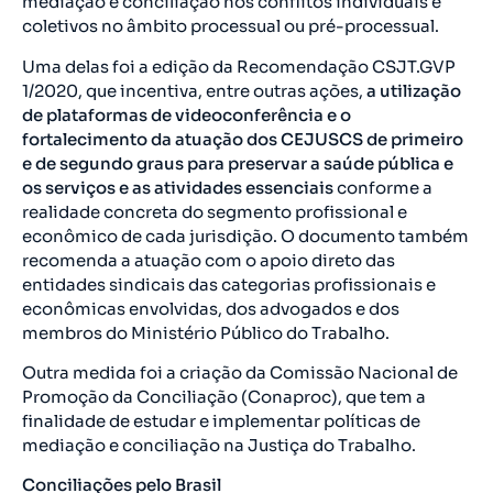
mediação e conciliação nos conflitos individuais e
coletivos no âmbito processual ou pré-processual.
Uma delas foi a edição da Recomendação CSJT.GVP
1/2020, que incentiva, entre outras ações,
a utilização
de plataformas de videoconferência e o
fortalecimento da atuação dos CEJUSCS de primeiro
e de segundo graus para preservar a saúde pública e
os serviços e as atividades essenciais
conforme a
realidade concreta do segmento profissional e
econômico de cada jurisdição. O documento também
recomenda a atuação com o apoio direto das
entidades sindicais das categorias profissionais e
econômicas envolvidas, dos advogados e dos
membros do Ministério Público do Trabalho.
Outra medida foi a criação da Comissão Nacional de
Promoção da Conciliação (Conaproc), que tem a
finalidade de estudar e implementar políticas de
mediação e conciliação na Justiça do Trabalho.
Conciliações pelo Brasil